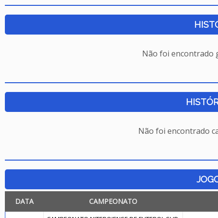
HIST
Não foi encontrado
HISTÓR
Não foi encontrado c
JOG
DATA
CAMPEONATO