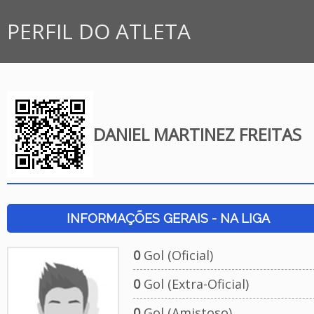
PERFIL DO ATLETA
DANIEL MARTINEZ FREITAS
INFORMAÇÕES GERAIS - NA LIGA
0
Gol (Oficial)
0
Gol (Extra-Oficial)
0
Gol (Amistoso)