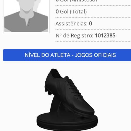
0
Gol (Total)
Assistências:
0
Nº de Registro:
1012385
NÍVEL DO ATLETA - JOGOS OFICIAIS