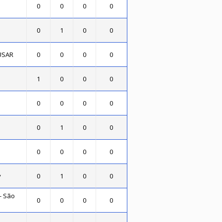
0
0
0
0
0
1
0
0
 USAR
0
0
0
0
1
0
0
0
0
0
0
0
0
1
0
0
0
0
0
0
y
0
1
0
0
- São
0
0
0
0