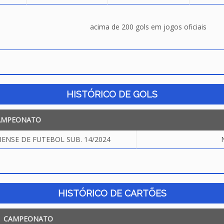
acima de 200 gols em jogos oficiais
HISTÓRICO DE GOLS
AMPEONATO
NSE DE FUTEBOL SUB. 14/2024
HISTÓRICO DE CARTÕES
CAMPEONATO