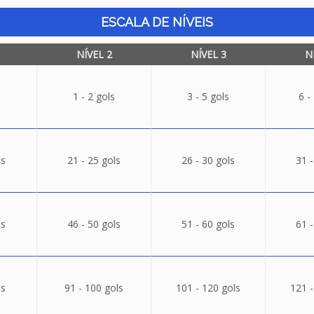
ESCALA DE NÍVEIS
NÍVEL 2
NÍVEL 3
N
1 - 2 gols
3 - 5 gols
6 -
ls
21 - 25 gols
26 - 30 gols
31 -
ls
46 - 50 gols
51 - 60 gols
61 -
ls
91 - 100 gols
101 - 120 gols
121 -