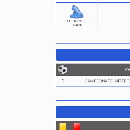
CHUTEIRA DE
DIAMANTE
C
1
CAMPEONATO NITEROIE