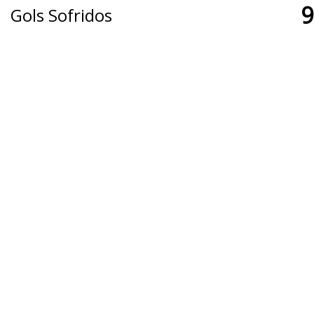
9
Gols Sofridos