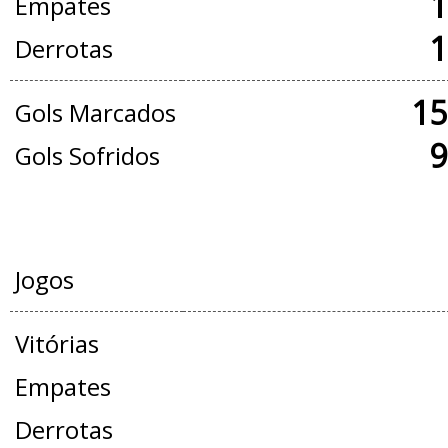
1
Empates
1
Derrotas
15
Gols Marcados
9
Gols Sofridos
AMISTOSOS
Jogos
Vitórias
Empates
Derrotas