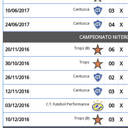
Cantusca
03
X
10/06/2017
Cantusca
04
X
24/06/2017
CAMPEONATO NITEROI
Trops (B)
06
X
20/11/2016
Trops
00
X
30/10/2016
Cantusca
02
X
26/11/2016
Cantusca
03
X
12/11/2016
C.T. Futebol Performance
00
X
03/12/2016
Trops (B)
03
X
10/12/2016