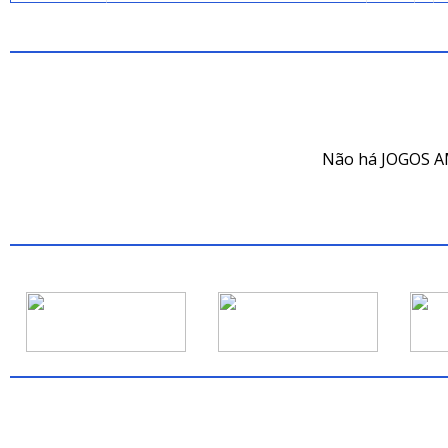
JOG
Não há JOGOS A