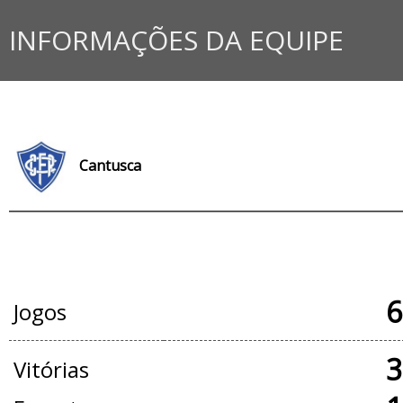
INFORMAÇÕES DA EQUIPE
Cantusca
JOGOS OFICIAIS
6
Jogos
3
Vitórias