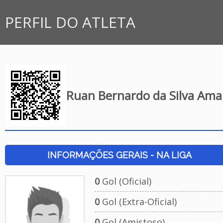
PERFIL DO ATLETA
Ruan Bernardo da Silva Ama
INFORMAÇÕES GERAIS - NA LIGA
0
Gol (Oficial)
0
Gol (Extra-Oficial)
0
Gol (Amistoso)