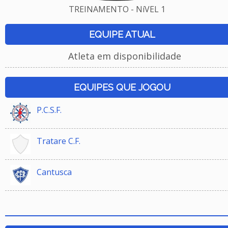
TREINAMENTO - NíVEL 1
EQUIPE ATUAL
Atleta em disponibilidade
EQUIPES QUE JOGOU
P.C.S.F.
Tratare C.F.
Cantusca