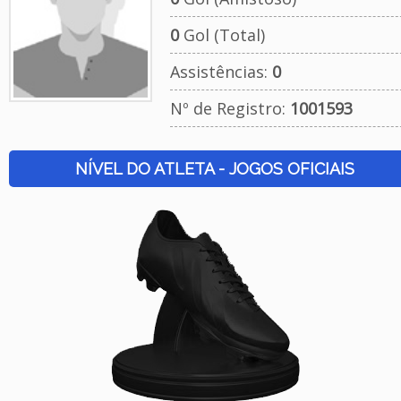
0
Gol (Total)
Assistências:
0
Nº de Registro:
1001593
NÍVEL DO ATLETA - JOGOS OFICIAIS