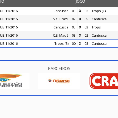
TO
JOGO
UB.11/2016
Cantusca
03
X
02
Trops (C)
UB.11/2016
S.C. Brazil
02
X
05
Cantusca
UB.11/2016
Cantusca
05
X
03
Trops
UB.11/2016
C.E. Mauá
03
X
02
Cantusca
UB.11/2016
Trops (B)
00
X
03
Cantusca
PARCEIROS