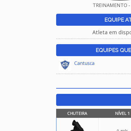
TREINAMENTO - 
EQUIPE A
Atleta em disp
EQUIPES QU
Cantusca
CHUTEIRA
NÍVEL 1
0 gols