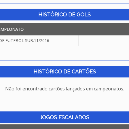
HISTÓRICO DE GOLS
AMPEONATO
DE FUTEBOL SUB.11/2016
HISTÓRICO DE CARTÕES
Não foi encontrado cartões lançados em campeonatos.
JOGOS ESCALADOS