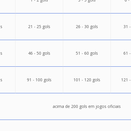
ls
21 - 25 gols
26 - 30 gols
31 -
ls
46 - 50 gols
51 - 60 gols
61 -
ls
91 - 100 gols
101 - 120 gols
121 -
acima de 200 gols em jogos oficiais