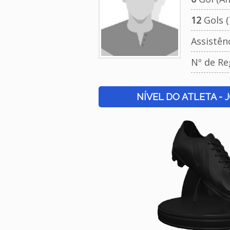
12
Gols (
Assistên
Nº de Re
NÍVEL DO ATLETA - 