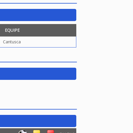
EQUIPE
Cantusca