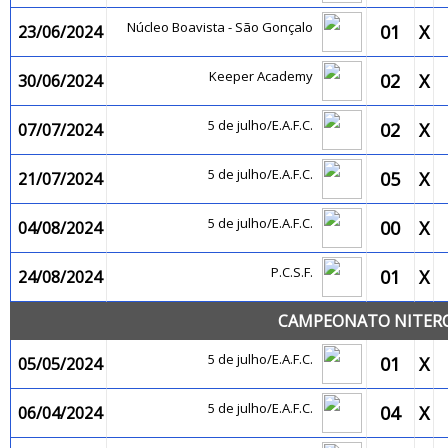
Núcleo Boavista - São Gonçalo
01
X
23/06/2024
Keeper Academy
02
X
30/06/2024
5 de julho/E.A.F.C.
02
X
07/07/2024
5 de julho/E.A.F.C.
05
X
21/07/2024
5 de julho/E.A.F.C.
00
X
04/08/2024
P.C.S.F.
01
X
24/08/2024
CAMPEONATO NITEROI
5 de julho/E.A.F.C.
01
X
05/05/2024
5 de julho/E.A.F.C.
04
X
06/04/2024