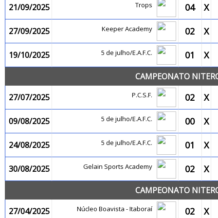
Trops
04
X
21/09/2025
Keeper Academy
02
X
27/09/2025
5 de julho/E.A.F.C.
01
X
19/10/2025
CAMPEONATO NITEROI
P.C.S.F.
02
X
27/07/2025
5 de julho/E.A.F.C.
00
X
09/08/2025
5 de julho/E.A.F.C.
01
X
24/08/2025
Gelain Sports Academy
02
X
30/08/2025
CAMPEONATO NITEROI
Núcleo Boavista - Itaboraí
02
X
27/04/2025