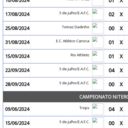
01
X
10/08/2024
5 de julho/E.A.F.C.
02
X
17/08/2024
Tomaz Dadinho
00
X
25/08/2024
E.C. Atlético Carioca
01
X
31/08/2024
Rio Athletic
01
X
15/09/2024
5 de julho/E.A.F.C.
04
X
22/09/2024
5 de julho/E.A.F.C.
00
X
28/09/2024
CAMPEONATO NITEROI
Trops
04
X
09/06/2024
5 de julho/E.A.F.C.
00
X
15/06/2024