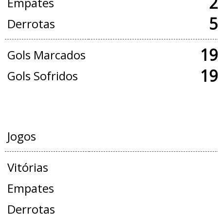
2
Empates
5
Derrotas
19
Gols Marcados
19
Gols Sofridos
AMISTOSOS
Jogos
Vitórias
Empates
Derrotas