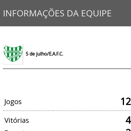
INFORMAÇÕES DA EQUIPE
5 de julho/E.A.F.C.
JOGOS OFICIAIS
12
Jogos
4
Vitórias