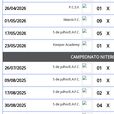
P.C.S.F.
01
X
26/04/2026
Niterói F.C.
09
X
01/05/2026
5 de julho/E.A.F.C.
05
X
17/05/2026
Keeper Academy
01
X
23/05/2026
CAMPEONATO NITEROI
5 de julho/E.A.F.C.
01
X
26/07/2025
5 de julho/E.A.F.C.
01
X
09/08/2025
5 de julho/E.A.F.C.
02
X
17/08/2025
5 de julho/E.A.F.C.
04
X
30/08/2025