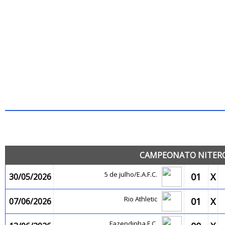
JO
CAMPEONATO NITEROI
5 de julho/E.A.F.C.
01
X
30/05/2026
Rio Athletic
01
X
07/06/2026
Fazendinha F.C.