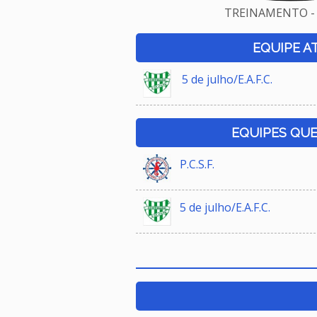
TREINAMENTO - 
EQUIPE A
5 de julho/E.A.F.C.
EQUIPES QU
P.C.S.F.
5 de julho/E.A.F.C.