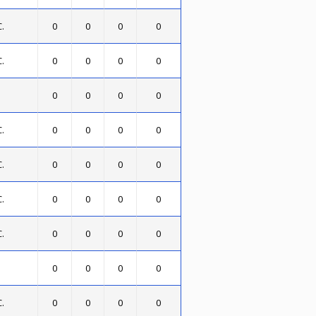
.
0
0
0
0
.
0
0
0
0
0
0
0
0
.
0
0
0
0
.
0
0
0
0
.
0
0
0
0
.
0
0
0
0
0
0
0
0
.
0
0
0
0