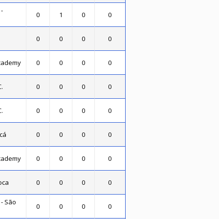
-
0
1
0
0
0
0
0
0
Academy
0
0
0
0
.
0
0
0
0
.
0
0
0
0
icá
0
0
0
0
Academy
0
0
0
0
ioca
0
0
0
0
 - São
0
0
0
0