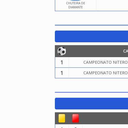
CHUTEIRA DE
DIAMANTE
C
1
CAMPEONATO NITEROIE
1
CAMPEONATO NITEROIE