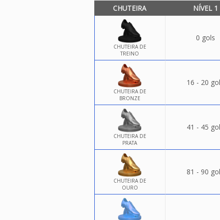
CHUTEIRA
NÍVEL 1
0 gols
CHUTEIRA DE
TREINO
16 - 20 go
CHUTEIRA DE
BRONZE
41 - 45 go
CHUTEIRA DE
PRATA
81 - 90 go
CHUTEIRA DE
OURO