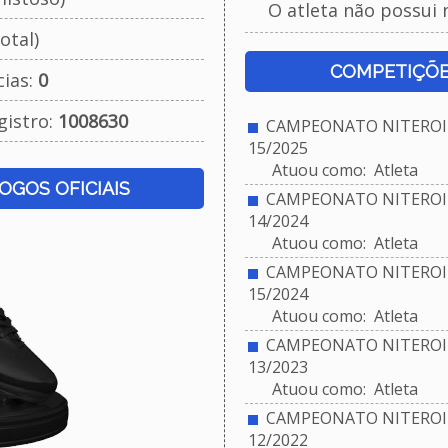
O atleta não possui 
otal)
COMPETIÇÕE
cias:
0
gistro:
1008630
CAMPEONATO NITEROIE
15/2025
Atuou como: Atleta
JOGOS OFICIAIS
CAMPEONATO NITEROIE
14/2024
Atuou como: Atleta
CAMPEONATO NITEROIE
15/2024
Atuou como: Atleta
CAMPEONATO NITEROIE
13/2023
Atuou como: Atleta
CAMPEONATO NITEROIE
12/2022