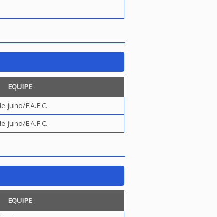
EQUIPE
de julho/E.A.F.C.
de julho/E.A.F.C.
EQUIPE