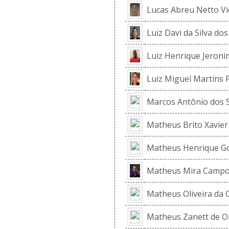
Lucas Abreu Netto Vi
Luiz Davi da Silva do
Luiz Henrique Jeronim
Luiz Miguel Martins 
Marcos Antônio dos S
Matheus Brito Xavier 
Matheus Henrique G
Matheus Mira Camp
Matheus Oliveira da 
Matheus Zanett de Ol