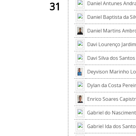
31
Daniel Antunes Andr
Daniel Baptista da Sil
Daniel Martins Ambr
Davi Lourenço Jardim
Davi Silva dos Santos
Deyvison Marinho Lo
Dylan da Costa Perei
Enrico Soares Capist
Gabriel do Nasciment
Gabriel Ida dos Santo