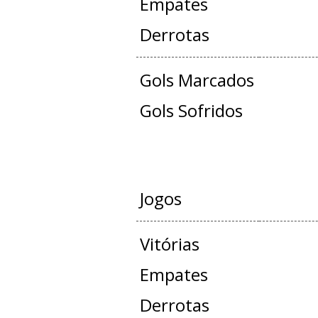
Empates
Derrotas
Gols Marcados
Gols Sofridos
AMISTO
Jogos
Vitórias
Empates
Derrotas