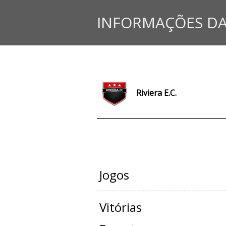
INFORMAÇÕES DA
Riviera E.C.
JOGOS OFI
Jogos
Vitórias