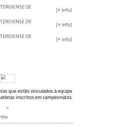
TEROIENSE DE
[+ info]
TEROIENSE DE
[+ info]
TEROIENSE DE
[+ info]
NCO ATUAL
letas que estão vinculados à equipe
 atletas inscritos em campeonatos.
<
inho