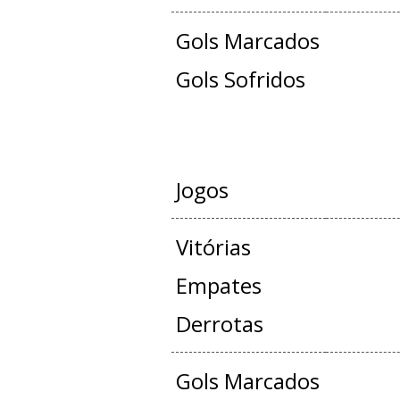
Gols Marcados
Gols Sofridos
JOGOS OFICIAIS 
Jogos
Vitórias
Empates
Derrotas
Gols Marcados