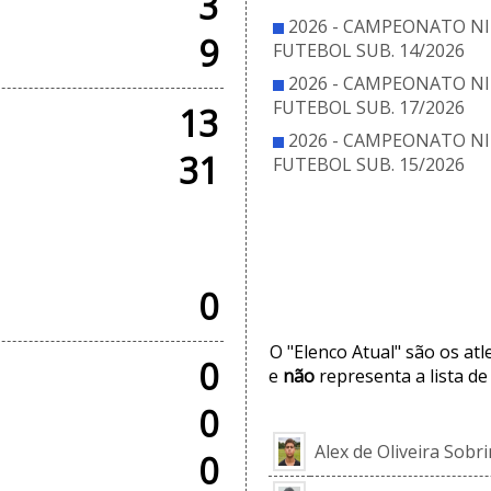
3
2026 - CAMPEONATO NI
9
FUTEBOL SUB. 14/2026
2026 - CAMPEONATO NI
FUTEBOL SUB. 17/2026
13
2026 - CAMPEONATO NI
31
FUTEBOL SUB. 15/2026
SOS
ELE
0
O "Elenco Atual" são os at
0
e
não
representa a lista de
0
Alex de Oliveira Sobr
0