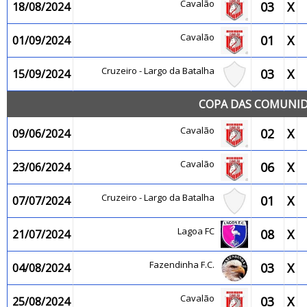
Cavalão
03
X
18/08/2024
Cavalão
01
X
01/09/2024
Cruzeiro - Largo da Batalha
03
X
15/09/2024
COPA DAS COMUNID
Cavalão
02
X
09/06/2024
Cavalão
06
X
23/06/2024
Cruzeiro - Largo da Batalha
01
X
07/07/2024
Lagoa FC
08
X
21/07/2024
Fazendinha F.C.
03
X
04/08/2024
Cavalão
03
X
25/08/2024