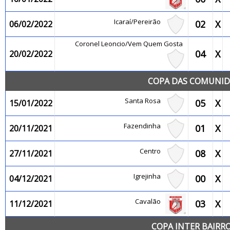
Icaraí/Pereirão
02
X
06/02/2022
Coronel Leoncio/Vem Quem Gosta
04
X
20/02/2022
COPA DAS COMUNIDA
Santa Rosa
05
X
15/01/2022
Fazendinha
01
X
20/11/2021
Centro
08
X
27/11/2021
Igrejinha
00
X
04/12/2021
Cavalão
03
X
11/12/2021
COPA INTER BAIRR