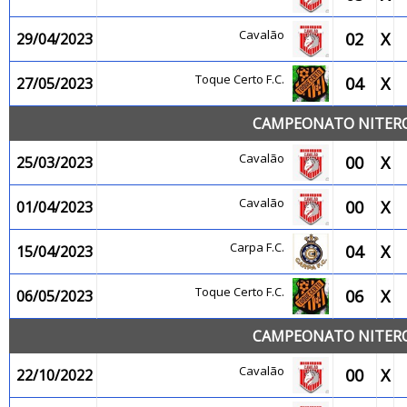
Cavalão
02
X
29/04/2023
Toque Certo F.C.
04
X
27/05/2023
CAMPEONATO NITEROI
Cavalão
00
X
25/03/2023
Cavalão
00
X
01/04/2023
Carpa F.C.
04
X
15/04/2023
Toque Certo F.C.
06
X
06/05/2023
CAMPEONATO NITEROI
Cavalão
00
X
22/10/2022