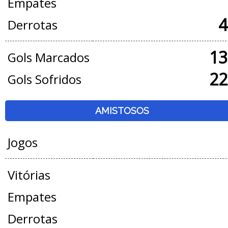
Empates
4
Derrotas
13
Gols Marcados
22
Gols Sofridos
AMISTOSOS
Jogos
Vitórias
Empates
Derrotas