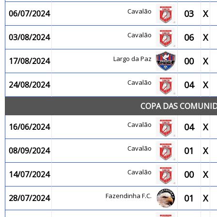
Cavalão
03
X
06/07/2024
Cavalão
06
X
03/08/2024
Largo da Paz
00
X
17/08/2024
Cavalão
04
X
24/08/2024
COPA DAS COMUNID
Cavalão
04
X
16/06/2024
Cavalão
01
X
08/09/2024
Cavalão
00
X
14/07/2024
Fazendinha F.C.
01
X
28/07/2024