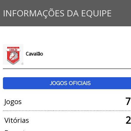
INFORMAÇÕES DA EQUIPE
Cavalão
JOGOS OFICIAIS
7
Jogos
2
Vitórias