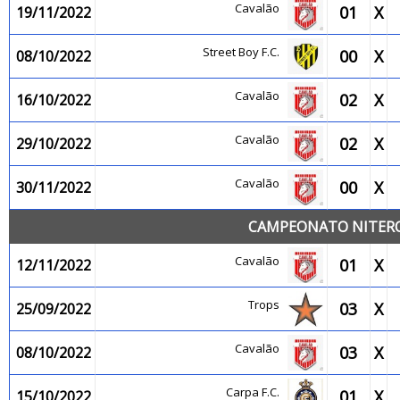
Cavalão
01
X
19/11/2022
Street Boy F.C.
00
X
08/10/2022
Cavalão
02
X
16/10/2022
Cavalão
02
X
29/10/2022
Cavalão
00
X
30/11/2022
CAMPEONATO NITEROI
Cavalão
01
X
12/11/2022
Trops
03
X
25/09/2022
Cavalão
03
X
08/10/2022
Carpa F.C.
01
X
15/10/2022