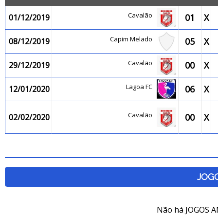
Cavalão
01
X
01/12/2019
Capim Melado
05
X
08/12/2019
Cavalão
00
X
29/12/2019
Lagoa FC
06
X
12/01/2020
Cavalão
00
X
02/02/2020
JOG
Não há JOGOS A