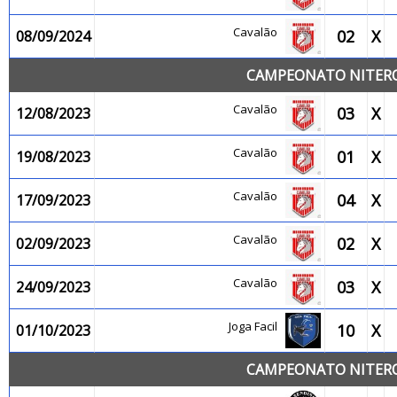
Cavalão
02
X
08/09/2024
CAMPEONATO NITEROI
Cavalão
03
X
12/08/2023
Cavalão
01
X
19/08/2023
Cavalão
04
X
17/09/2023
Cavalão
02
X
02/09/2023
Cavalão
03
X
24/09/2023
Joga Facil
10
X
01/10/2023
CAMPEONATO NITEROI