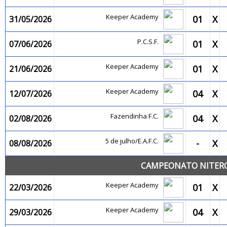
Keeper Academy
01
X
31/05/2026
P.C.S.F.
01
X
07/06/2026
Keeper Academy
01
X
21/06/2026
Keeper Academy
04
X
12/07/2026
Fazendinha F.C.
04
X
02/08/2026
5 de julho/E.A.F.C.
-
X
08/08/2026
CAMPEONATO NITEROI
Keeper Academy
01
X
22/03/2026
Keeper Academy
04
X
29/03/2026