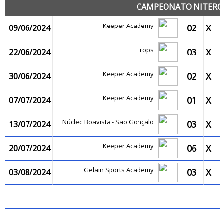
CAMPEONATO NITEROI
Keeper Academy
02
X
09/06/2024
Trops
03
X
22/06/2024
Keeper Academy
02
X
30/06/2024
Keeper Academy
01
X
07/07/2024
Núcleo Boavista - São Gonçalo
03
X
13/07/2024
Keeper Academy
06
X
20/07/2024
Gelain Sports Academy
03
X
03/08/2024