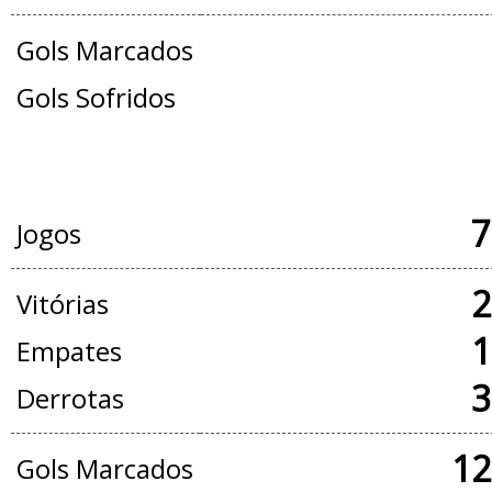
Gols Marcados
Gols Sofridos
JOGOS OFICIAIS + AMISTOSOS
7
Jogos
2
Vitórias
1
Empates
3
Derrotas
12
Gols Marcados