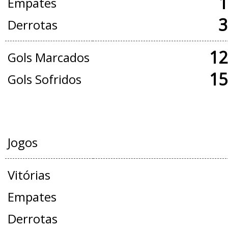
1
Empates
3
Derrotas
12
Gols Marcados
15
Gols Sofridos
AMISTOSOS
Jogos
Vitórias
Empates
Derrotas