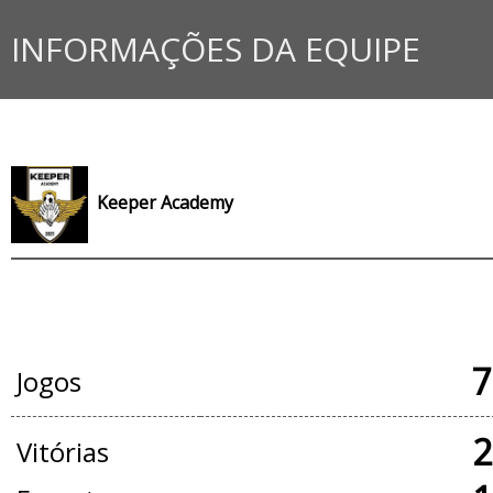
INFORMAÇÕES DA EQUIPE
Keeper Academy
JOGOS OFICIAIS
7
Jogos
2
Vitórias