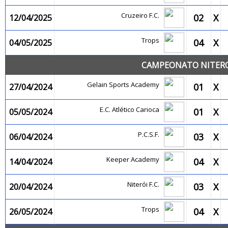
Cruzeiro F.C.
02
X
12/04/2025
Trops
04
X
04/05/2025
CAMPEONATO NITEROI
Gelain Sports Academy
01
X
27/04/2024
E.C. Atlético Carioca
01
X
05/05/2024
P.C.S.F.
03
X
06/04/2024
Keeper Academy
04
X
14/04/2024
Niterói F.C.
03
X
20/04/2024
Trops
04
X
26/05/2024