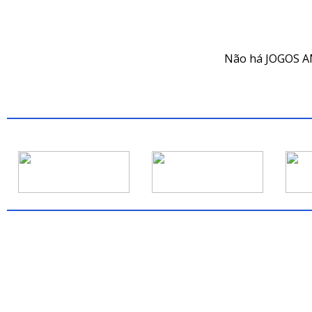
JOG
Não há JOGOS A