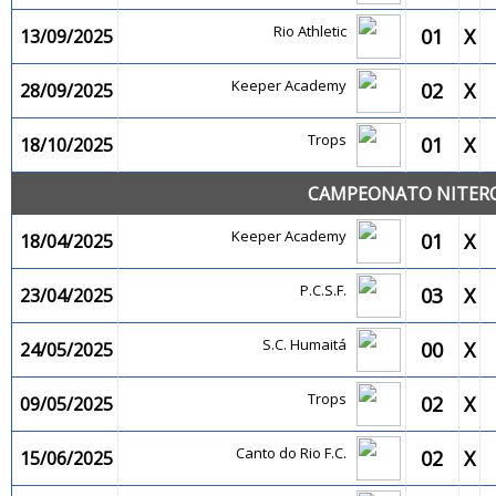
Rio Athletic
01
X
13/09/2025
Keeper Academy
02
X
28/09/2025
Trops
01
X
18/10/2025
CAMPEONATO NITEROI
Keeper Academy
01
X
18/04/2025
P.C.S.F.
03
X
23/04/2025
S.C. Humaitá
00
X
24/05/2025
Trops
02
X
09/05/2025
Canto do Rio F.C.
02
X
15/06/2025