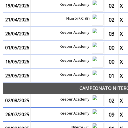
Keeper Academy
02
X
19/04/2026
Niterói F.C. (B)
02
X
21/04/2026
Keeper Academy
03
X
26/04/2026
Keeper Academy
00
X
01/05/2026
Keeper Academy
00
X
16/05/2026
Keeper Academy
01
X
23/05/2026
CAMPEONATO NITEROI
Keeper Academy
02
X
02/08/2025
Keeper Academy
09
X
26/07/2025
Niterói F.C.