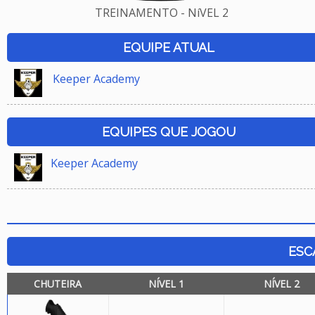
TREINAMENTO - NíVEL 2
EQUIPE ATUAL
Keeper Academy
EQUIPES QUE JOGOU
Keeper Academy
ESC
CHUTEIRA
NÍVEL 1
NÍVEL 2