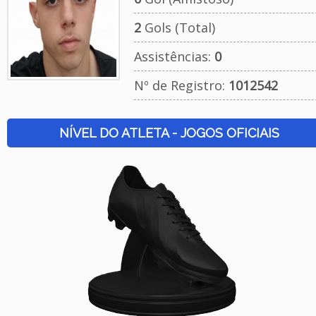
2
Gols (Total)
Assistências:
0
Nº de Registro:
1012542
NÍVEL DO ATLETA - JOGOS OFICIAIS