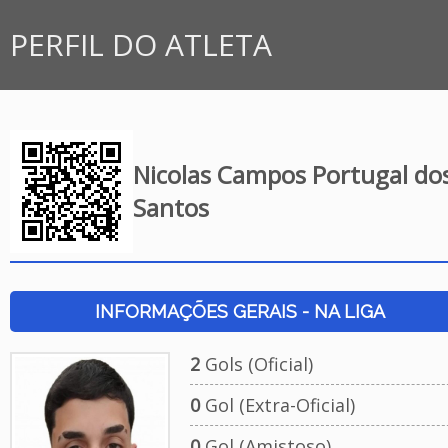
PERFIL DO ATLETA
Nicolas Campos Portugal do
Santos
INFORMAÇÕES GERAIS - NA LIGA
2
Gols (Oficial)
0
Gol (Extra-Oficial)
0
Gol (Amistoso)