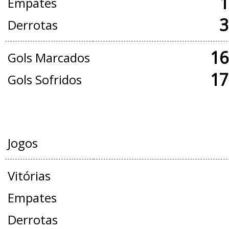
1
Empates
3
Derrotas
16
Gols Marcados
17
Gols Sofridos
AMISTOSOS
Jogos
Vitórias
Empates
Derrotas