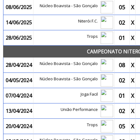
Núcleo Boavista - São Gonçalo
05
X
08/06/2025
Niterói F.C.
02
X
14/06/2025
Trops
01
X
28/06/2025
CAMPEONATO NITEROI
Núcleo Boavista - São Gonçalo
08
X
28/04/2024
Núcleo Boavista - São Gonçalo
02
X
04/05/2024
Joga Facil
01
X
07/04/2024
União Performance
02
X
13/04/2024
Trops
05
X
20/04/2024