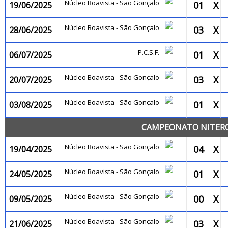
Núcleo Boavista - São Gonçalo
01
X
19/06/2025
Núcleo Boavista - São Gonçalo
03
X
28/06/2025
P.C.S.F.
01
X
06/07/2025
Núcleo Boavista - São Gonçalo
03
X
20/07/2025
Núcleo Boavista - São Gonçalo
01
X
03/08/2025
CAMPEONATO NITEROI
Núcleo Boavista - São Gonçalo
04
X
19/04/2025
Núcleo Boavista - São Gonçalo
01
X
24/05/2025
Núcleo Boavista - São Gonçalo
00
X
09/05/2025
Núcleo Boavista - São Gonçalo
03
X
21/06/2025