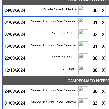
CAMPEONATO NITEROI
Escola Furacão Maricá
00
X
24/08/2024
Núcleo Boavista - São Gonçalo
01
X
01/09/2024
Canto do Rio F.C.
02
X
07/09/2024
Núcleo Boavista - São Gonçalo
01
X
15/09/2024
Canto do Rio F.C.
00
X
22/09/2024
S.C. Brazil
00
X
12/10/2024
CAMPEONATO NITEROI
Núcleo Boavista - São Gonçalo
00
X
24/08/2024
Núcleo Boavista - São Gonçalo
03
X
01/09/2024