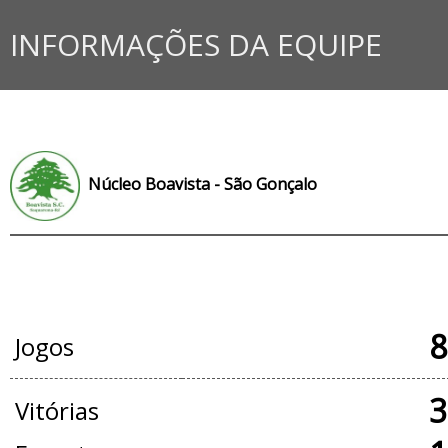
INFORMAÇÕES DA EQUIPE
Núcleo Boavista - São Gonçalo
JOGOS OFICIAIS
8
Jogos
3
Vitórias