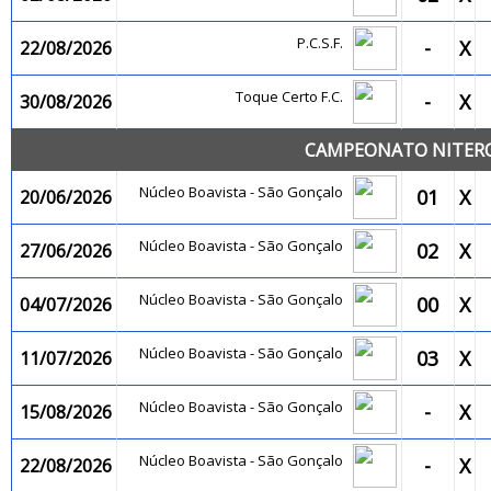
P.C.S.F.
-
X
22/08/2026
Toque Certo F.C.
-
X
30/08/2026
CAMPEONATO NITEROI
Núcleo Boavista - São Gonçalo
01
X
20/06/2026
Núcleo Boavista - São Gonçalo
02
X
27/06/2026
Núcleo Boavista - São Gonçalo
00
X
04/07/2026
Núcleo Boavista - São Gonçalo
03
X
11/07/2026
Núcleo Boavista - São Gonçalo
-
X
15/08/2026
Núcleo Boavista - São Gonçalo
-
X
22/08/2026