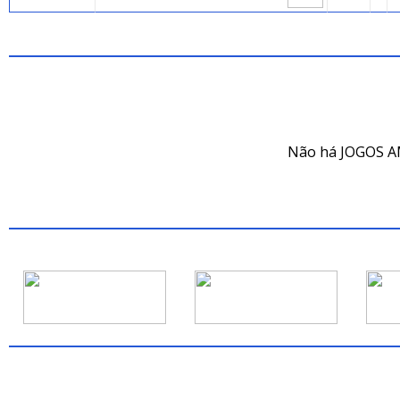
JOG
Não há JOGOS A