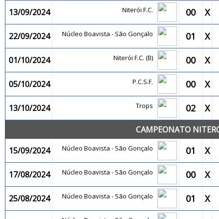
Niterói F.C.
00
X
13/09/2024
Núcleo Boavista - São Gonçalo
01
X
22/09/2024
Niterói F.C. (B)
00
X
01/10/2024
P.C.S.F.
00
X
05/10/2024
Trops
02
X
13/10/2024
CAMPEONATO NITEROI
Núcleo Boavista - São Gonçalo
01
X
15/09/2024
Núcleo Boavista - São Gonçalo
00
X
17/08/2024
Núcleo Boavista - São Gonçalo
01
X
25/08/2024