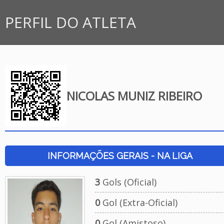
PERFIL DO ATLETA
NICOLAS MUNIZ RIBEIRO
INFORMAÇÕES GERAIS - NA LIGA
3
Gols (Oficial)
0
Gol (Extra-Oficial)
0
Gol (Amistoso)