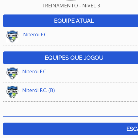
TREINAMENTO - NíVEL 3
EQUIPE ATUAL
Niterói F.C.
EQUIPES QUE JOGOU
Niterói F.C.
Niterói F.C. (B)
ESC