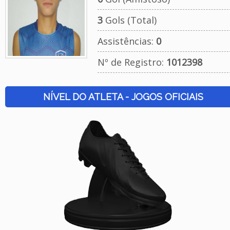
3
Gols (Total)
Assistências:
0
Nº de Registro:
1012398
NÍVEL DO ATLETA - JOGOS OFICIAIS