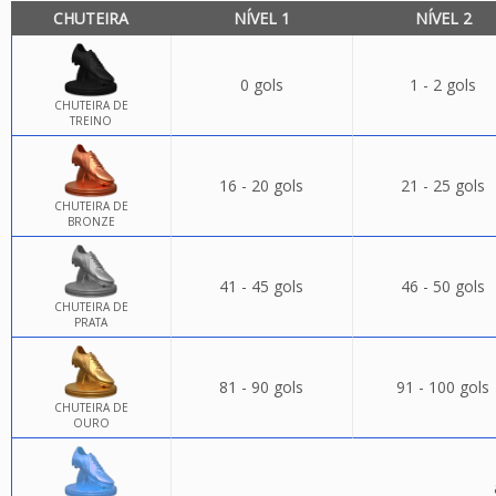
CHUTEIRA
NÍVEL 1
NÍVEL 2
0 gols
1 - 2 gols
CHUTEIRA DE
TREINO
16 - 20 gols
21 - 25 gols
CHUTEIRA DE
BRONZE
41 - 45 gols
46 - 50 gols
CHUTEIRA DE
PRATA
81 - 90 gols
91 - 100 gols
CHUTEIRA DE
OURO