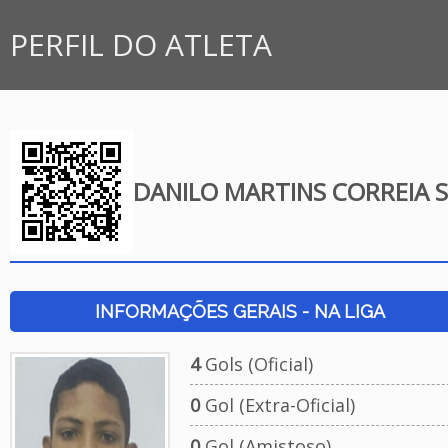
PERFIL DO ATLETA
DANILO MARTINS CORREIA S
INFORMAÇÕES GERAIS - NA LIGA
4
Gols (Oficial)
0
Gol (Extra-Oficial)
0
Gol (Amistoso)