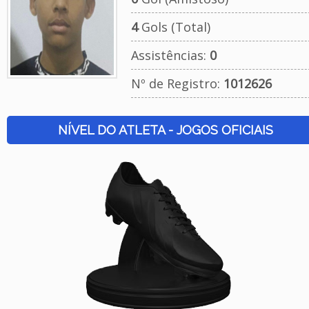
4
Gols (Total)
Assistências:
0
Nº de Registro:
1012626
NÍVEL DO ATLETA - JOGOS OFICIAIS