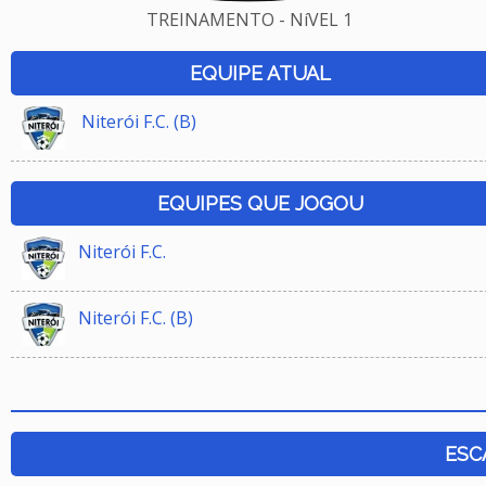
TREINAMENTO - NíVEL 1
EQUIPE ATUAL
Niterói F.C. (B)
EQUIPES QUE JOGOU
Niterói F.C.
Niterói F.C. (B)
ESC