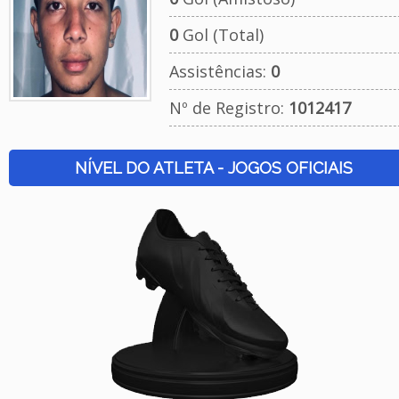
0
Gol (Total)
Assistências:
0
Nº de Registro:
1012417
NÍVEL DO ATLETA - JOGOS OFICIAIS