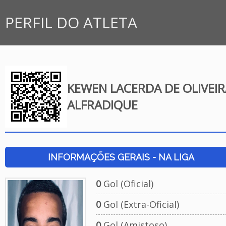
PERFIL DO ATLETA
KEWEN LACERDA DE OLIVEIR
ALFRADIQUE
INFORMAÇÕES GERAIS - NA LIGA
0
Gol (Oficial)
0
Gol (Extra-Oficial)
0
Gol (Amistoso)