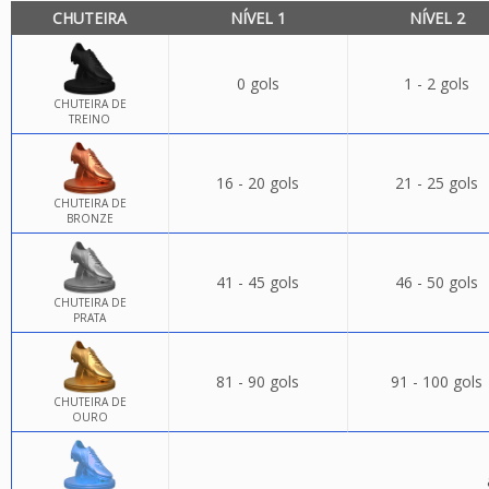
CHUTEIRA
NÍVEL 1
NÍVEL 2
0 gols
1 - 2 gols
CHUTEIRA DE
TREINO
16 - 20 gols
21 - 25 gols
CHUTEIRA DE
BRONZE
41 - 45 gols
46 - 50 gols
CHUTEIRA DE
PRATA
81 - 90 gols
91 - 100 gols
CHUTEIRA DE
OURO