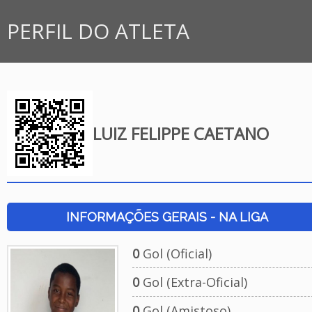
PERFIL DO ATLETA
LUIZ FELIPPE CAETANO
INFORMAÇÕES GERAIS - NA LIGA
0
Gol (Oficial)
0
Gol (Extra-Oficial)
0
Gol (Amistoso)