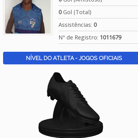
0
Gol (Total)
Assistências:
0
Nº de Registro:
1011679
NÍVEL DO ATLETA - JOGOS OFICIAIS