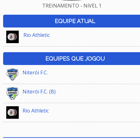
TREINAMENTO - NíVEL 1
EQUIPE ATUAL
Rio Athletic
EQUIPES QUE JOGOU
Niterói F.C.
Niterói F.C. (B)
Rio Athletic