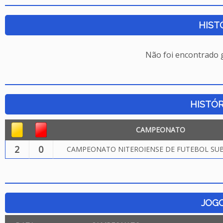
HIST
Não foi encontrado
HISTÓR
CAMPEONATO
2
0
CAMPEONATO NITEROIENSE DE FUTEBOL SUB.
JOG