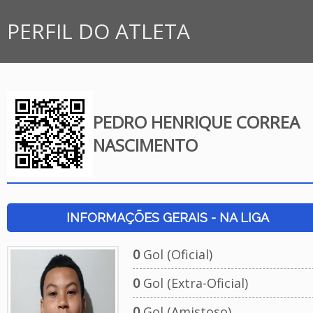
PERFIL DO ATLETA
PEDRO HENRIQUE CORREA
NASCIMENTO
INFORMAÇÕES GERAIS - NA LIGA
0
Gol (Oficial)
0
Gol (Extra-Oficial)
0
Gol (Amistoso)