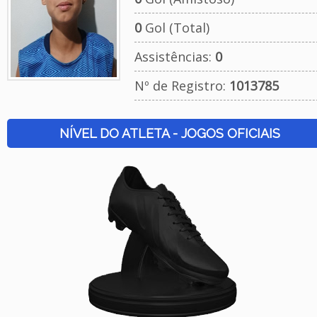
0
Gol (Total)
Assistências:
0
Nº de Registro:
1013785
NÍVEL DO ATLETA - JOGOS OFICIAIS