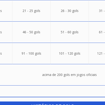
ls
21 - 25 gols
26 - 30 gols
31 -
ls
46 - 50 gols
51 - 60 gols
61 -
ls
91 - 100 gols
101 - 120 gols
121 -
acima de 200 gols em jogos oficiais