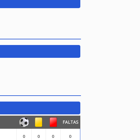
FALTAS
0
0
0
0