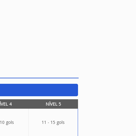
ÍVEL 4
NÍVEL 5
 10 gols
11 - 15 gols