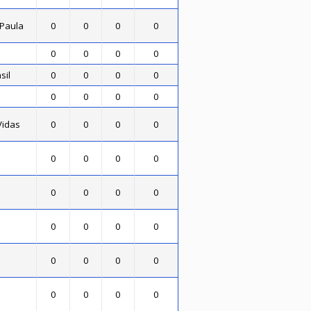
 Paula
0
0
0
0
0
0
0
0
sil
0
0
0
0
0
0
0
0
Vidas
0
0
0
0
0
0
0
0
0
0
0
0
0
0
0
0
0
0
0
0
0
0
0
0