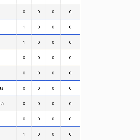
0
0
0
0
1
0
0
0
1
0
0
0
0
0
0
0
0
0
0
0
ts
0
0
0
0
cá
0
0
0
0
0
0
0
0
1
0
0
0