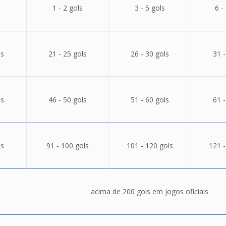
1 - 2 gols
3 - 5 gols
6 -
ls
21 - 25 gols
26 - 30 gols
31 -
ls
46 - 50 gols
51 - 60 gols
61 -
ls
91 - 100 gols
101 - 120 gols
121 -
acima de 200 gols em jogos oficiais