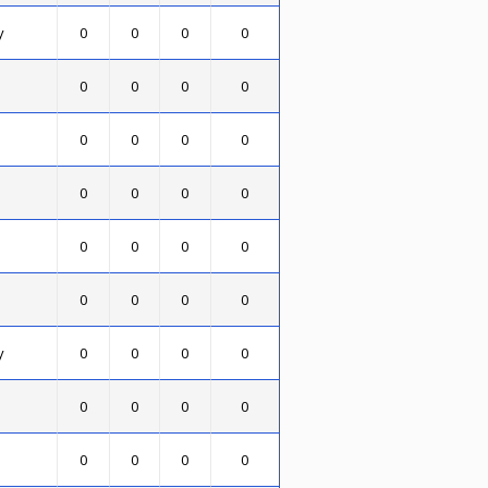
y
0
0
0
0
0
0
0
0
0
0
0
0
0
0
0
0
0
0
0
0
0
0
0
0
y
0
0
0
0
0
0
0
0
0
0
0
0