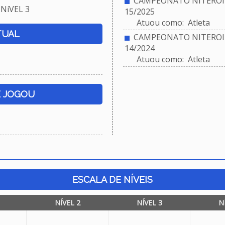
CAMPEONATO NITEROIE
NíVEL 3
15/2025
Atuou como: Atleta
TUAL
CAMPEONATO NITEROIE
14/2024
Atuou como: Atleta
E JOGOU
ESCALA DE NÍVEIS
NÍVEL 2
NÍVEL 3
N