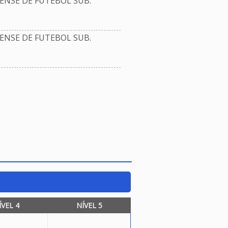
NSE DE FUTEBOL SUB.
NSE DE FUTEBOL SUB.
ÍVEL 4
NÍVEL 5