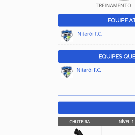
TREINAMENTO - 
EQUIPE A
Niterói F.C.
EQUIPES QU
Niterói F.C.
CHUTEIRA
NÍVEL 1