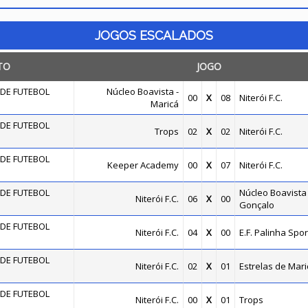
JOGOS ESCALADOS
TO
JOGO
DE FUTEBOL
Núcleo Boavista -
00
X
08
Niterói F.C.
Maricá
DE FUTEBOL
Trops
02
X
02
Niterói F.C.
DE FUTEBOL
Keeper Academy
00
X
07
Niterói F.C.
DE FUTEBOL
Núcleo Boavista
Niterói F.C.
06
X
00
Gonçalo
DE FUTEBOL
Niterói F.C.
04
X
00
E.F. Palinha Spor
DE FUTEBOL
Niterói F.C.
02
X
01
Estrelas de Mari
DE FUTEBOL
Niterói F.C.
00
X
01
Trops