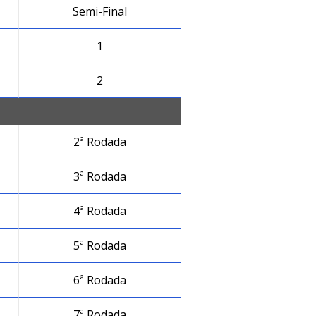
Semi-Final
1
2
2ª Rodada
3ª Rodada
4ª Rodada
5ª Rodada
6ª Rodada
7ª Rodada