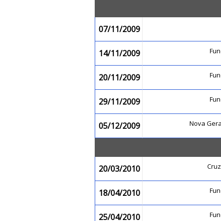
07/11/2009
Fu
14/11/2009
Fu
20/11/2009
Fu
29/11/2009
Nova Gera
05/12/2009
Cruz
20/03/2010
Fu
18/04/2010
Fu
25/04/2010