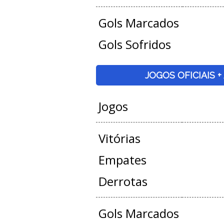
Gols Marcados
Gols Sofridos
JOGOS OFICIAIS 
Jogos
Vitórias
Empates
Derrotas
Gols Marcados