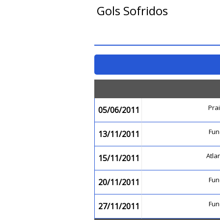
Gols Sofridos
Pra
05/06/2011
Fu
13/11/2011
Atla
15/11/2011
Fu
20/11/2011
Fu
27/11/2011