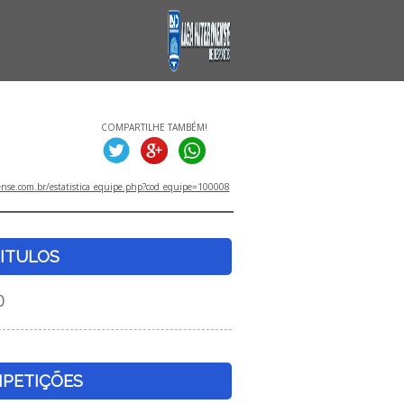
COMPARTILHE TAMBÉM!
ense.com.br/estatistica_equipe.php?cod_equipe=100008
ITULOS
0
PETIÇÕES