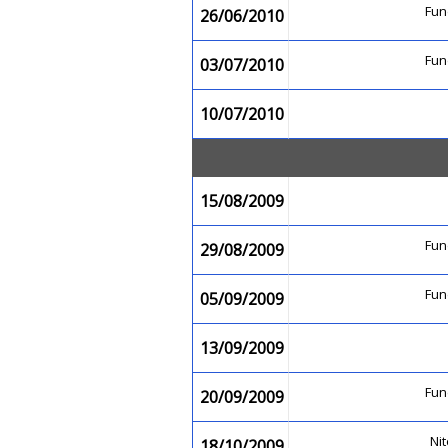
Fu
26/06/2010
Fu
03/07/2010
10/07/2010
15/08/2009
Fu
29/08/2009
Fu
05/09/2009
13/09/2009
Fu
20/09/2009
Nit
18/10/2009