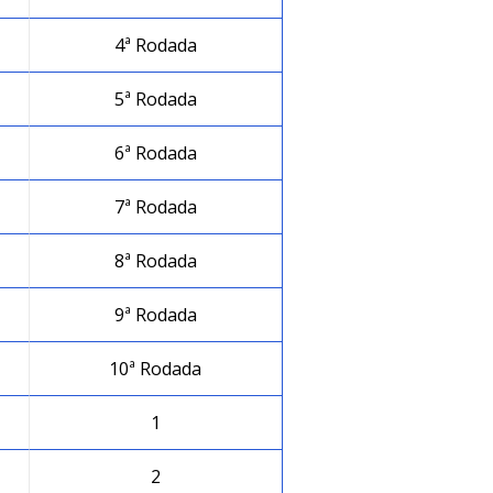
4ª Rodada
5ª Rodada
6ª Rodada
7ª Rodada
8ª Rodada
9ª Rodada
10ª Rodada
1
2