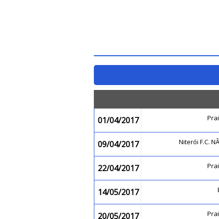
Pra
01/04/2017
Niterói F.C.
09/04/2017
Pra
22/04/2017
14/05/2017
Pra
20/05/2017