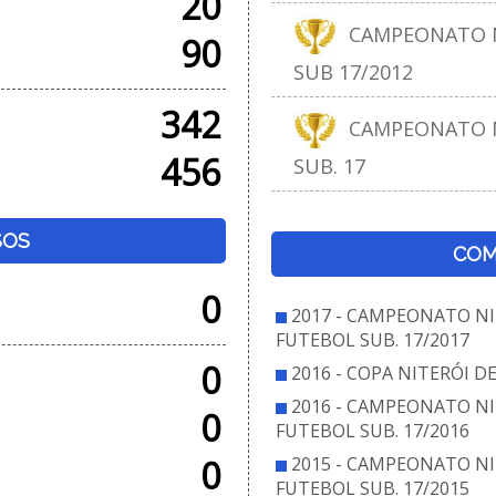
20
CAMPEONATO N
90
SUB 17/2012
342
CAMPEONATO N
456
SUB. 17
SOS
COM
0
2017 - CAMPEONATO NI
FUTEBOL SUB. 17/2017
0
2016 - COPA NITERÓI D
2016 - CAMPEONATO NI
0
FUTEBOL SUB. 17/2016
0
2015 - CAMPEONATO NI
FUTEBOL SUB. 17/2015