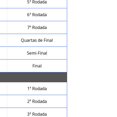
5ª Rodada
6ª Rodada
7ª Rodada
Quartas de Final
Semi-Final
Final
1ª Rodada
2ª Rodada
3ª Rodada