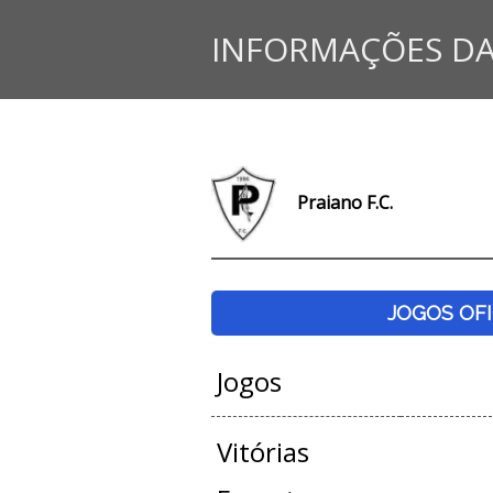
INFORMAÇÕES DA
Praiano F.C.
JOGOS OFI
Jogos
Vitórias