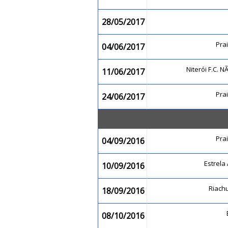
28/05/2017
Pra
04/06/2017
Niterói F.C.
11/06/2017
Pra
24/06/2017
Pra
04/09/2016
Estrela
10/09/2016
Riach
18/09/2016
08/10/2016