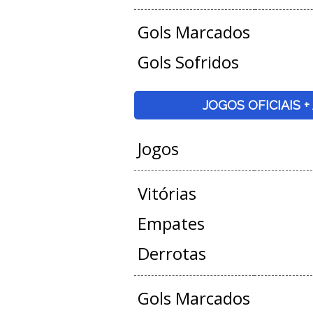
Gols Marcados
Gols Sofridos
JOGOS OFICIAIS 
Jogos
Vitórias
Empates
Derrotas
Gols Marcados