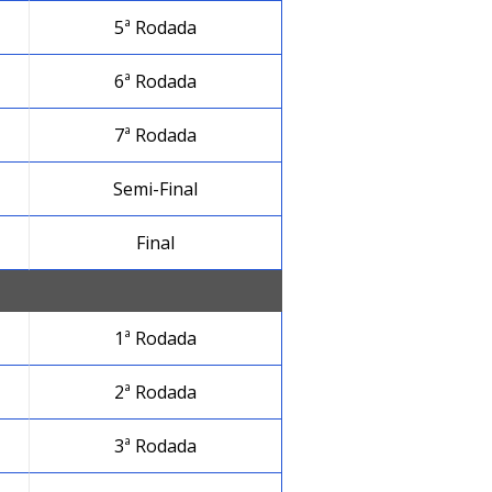
5ª Rodada
6ª Rodada
7ª Rodada
Semi-Final
Final
1ª Rodada
2ª Rodada
3ª Rodada