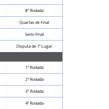
8ª Rodada
Quartas de Final
Semi-Final
Disputa de 1º Lugar
1ª Rodada
2ª Rodada
3ª Rodada
4ª Rodada