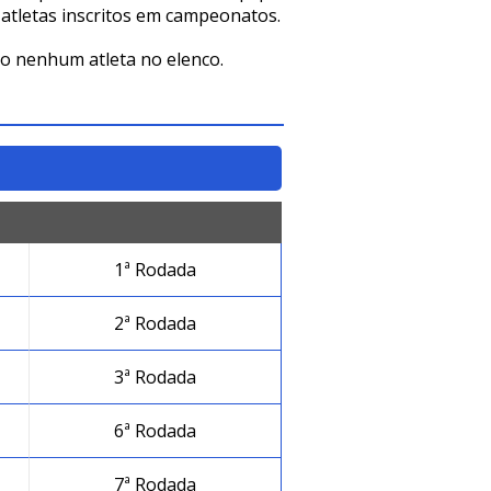
 atletas inscritos em campeonatos.
o nenhum atleta no elenco.
1ª Rodada
2ª Rodada
3ª Rodada
6ª Rodada
7ª Rodada