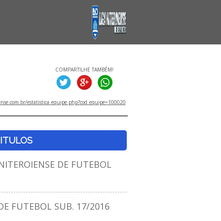
COMPARTILHE TAMBÉM!
ense.com.br/estatistica_equipe.php?cod_equipe=100020
ITULOS
ITEROIENSE DE FUTEBOL
E FUTEBOL SUB. 17/2016