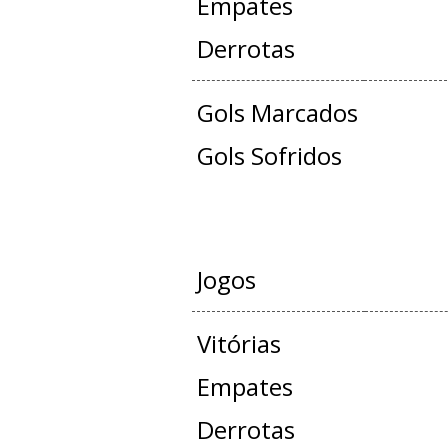
Empates
Derrotas
Gols Marcados
Gols Sofridos
AMISTO
Jogos
Vitórias
Empates
Derrotas