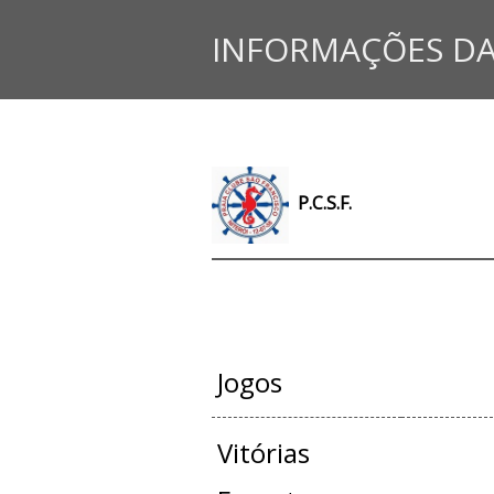
INFORMAÇÕES DA
P.C.S.F.
JOGOS OFI
Jogos
Vitórias