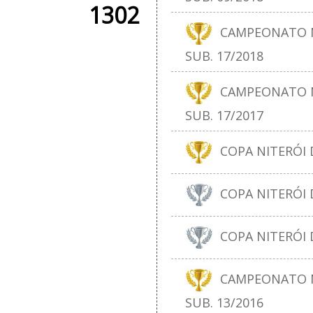
1302
CAMPEONATO N
SUB. 17/2018
CAMPEONATO N
SUB. 17/2017
COPA NITERÓI D
COPA NITERÓI D
COPA NITERÓI D
CAMPEONATO N
SUB. 13/2016