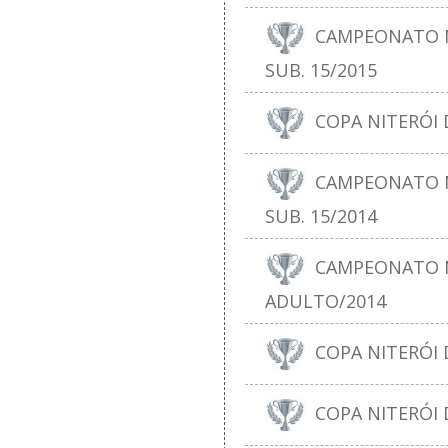
CAMPEONATO N
SUB. 15/2015
COPA NITERÓI D
CAMPEONATO N
SUB. 15/2014
CAMPEONATO N
ADULTO/2014
COPA NITERÓI D
COPA NITERÓI 