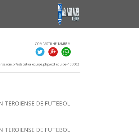
COMPARTILHE TAMBÉM!
ense.com.br/estatistica_equipe.php?cod_equipe=100002
ITULOS
ITEROIENSE DE FUTEBOL
ITEROIENSE DE FUTEBOL