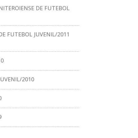
ITEROIENSE DE FUTEBOL
E FUTEBOL JUVENIL/2011
10
UVENIL/2010
0
9