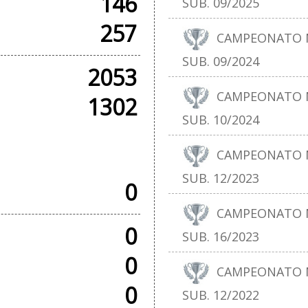
146
SUB. 09/2025
257
CAMPEONATO N
SUB. 09/2024
2053
CAMPEONATO N
1302
SUB. 10/2024
SOS
CAMPEONATO N
SUB. 12/2023
0
CAMPEONATO N
0
SUB. 16/2023
0
CAMPEONATO N
0
SUB. 12/2022