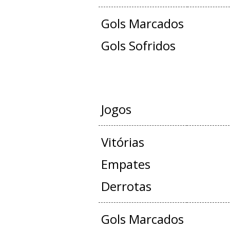
Gols Marcados
Gols Sofridos
JOGOS OFICIAIS 
Jogos
Vitórias
Empates
Derrotas
Gols Marcados