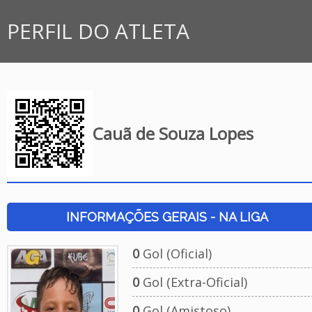
PERFIL DO ATLETA
Cauã de Souza Lopes
INFORMAÇÕES GERAIS - NA LIGA
0
Gol (Oficial)
0
Gol (Extra-Oficial)
0
Gol (Amistoso)