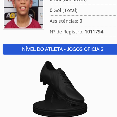
0
Gol (Total)
Assistências:
0
Nº de Registro:
1011794
NÍVEL DO ATLETA - JOGOS OFICIAIS