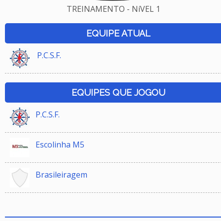
TREINAMENTO - NíVEL 1
EQUIPE ATUAL
P.C.S.F.
EQUIPES QUE JOGOU
P.C.S.F.
Escolinha M5
Brasileiragem