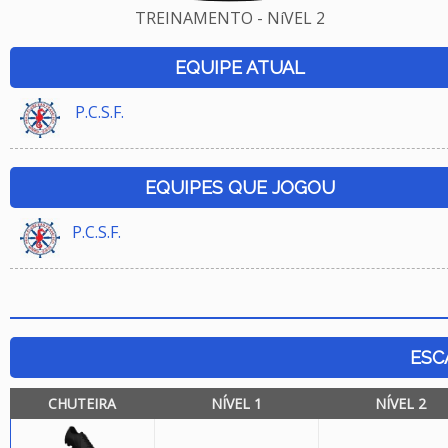
TREINAMENTO - NíVEL 2
EQUIPE ATUAL
P.C.S.F.
EQUIPES QUE JOGOU
P.C.S.F.
ESC
CHUTEIRA
NÍVEL 1
NÍVEL 2