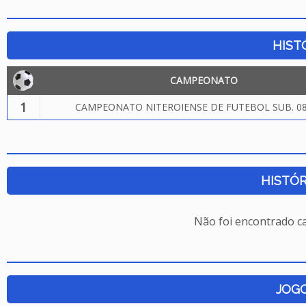
HIST
CAMPEONATO
1
CAMPEONATO NITEROIENSE DE FUTEBOL SUB. 08
HISTÓR
Não foi encontrado c
JOG