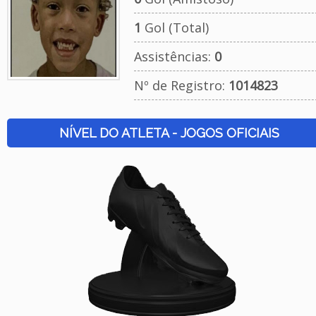
1
Gol (Total)
Assistências:
0
Nº de Registro:
1014823
NÍVEL DO ATLETA - JOGOS OFICIAIS