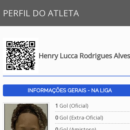
PERFIL DO ATLETA
Henry Lucca Rodrigues Alve
INFORMAÇÕES GERAIS - NA LIGA
1
Gol (Oficial)
0
Gol (Extra-Oficial)
0
Gol (Amistoso)