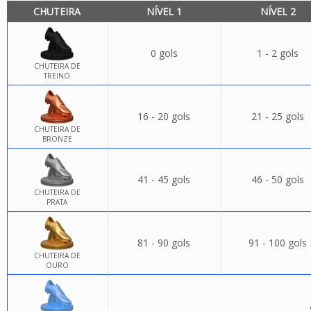
CHUTEIRA
NÍVEL 1
NÍVEL 2
0 gols
1 - 2 gols
CHUTEIRA DE
TREINO
16 - 20 gols
21 - 25 gols
CHUTEIRA DE
BRONZE
41 - 45 gols
46 - 50 gols
CHUTEIRA DE
PRATA
81 - 90 gols
91 - 100 gols
CHUTEIRA DE
OURO