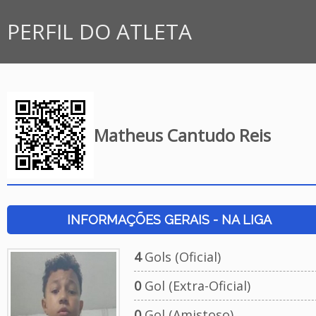
PERFIL DO ATLETA
Matheus Cantudo Reis
INFORMAÇÕES GERAIS - NA LIGA
4
Gols (Oficial)
0
Gol (Extra-Oficial)
0
Gol (Amistoso)