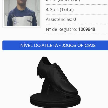
4
Gols (Total)
Assistências:
0
Nº de Registro:
1009948
NÍVEL DO ATLETA - JOGOS OFICIAIS