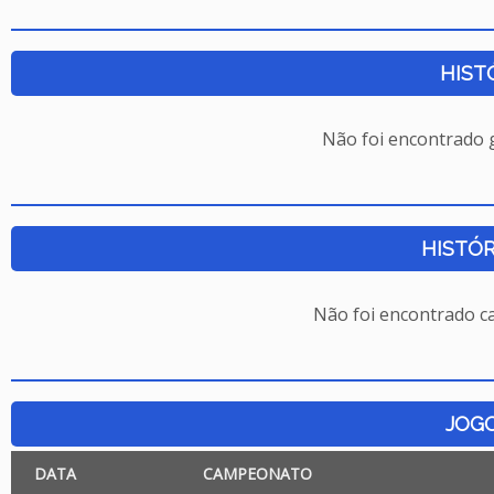
HIST
Não foi encontrado
HISTÓR
Não foi encontrado c
JOG
DATA
CAMPEONATO