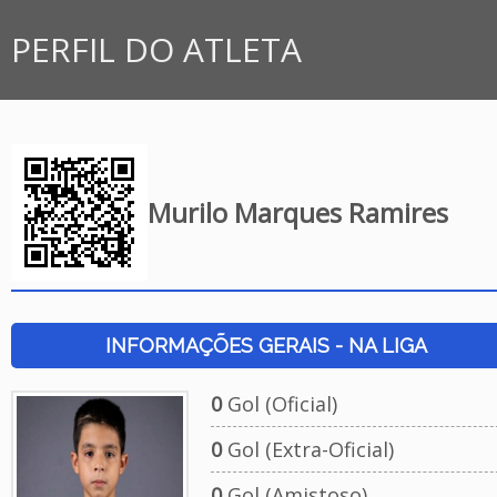
PERFIL DO ATLETA
Murilo Marques Ramires
INFORMAÇÕES GERAIS - NA LIGA
0
Gol (Oficial)
0
Gol (Extra-Oficial)
0
Gol (Amistoso)