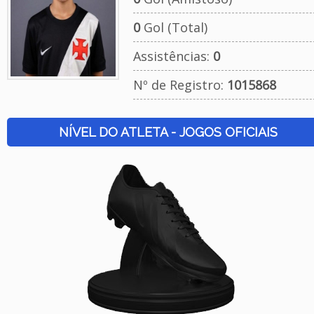
0
Gol (Total)
Assistências:
0
Nº de Registro:
1015868
NÍVEL DO ATLETA - JOGOS OFICIAIS