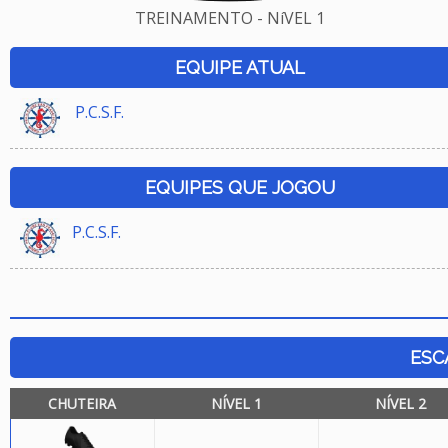
TREINAMENTO - NíVEL 1
EQUIPE ATUAL
P.C.S.F.
EQUIPES QUE JOGOU
P.C.S.F.
ESC
CHUTEIRA
NÍVEL 1
NÍVEL 2