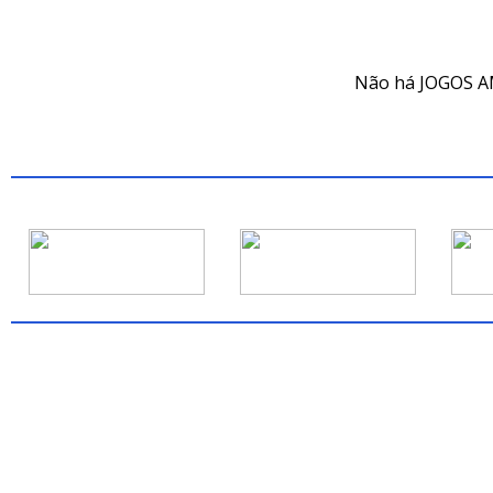
JOG
Não há JOGOS A