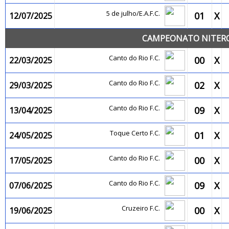
5 de julho/E.A.F.C.
01
X
12/07/2025
CAMPEONATO NITEROI
Canto do Rio F.C.
00
X
22/03/2025
Canto do Rio F.C.
02
X
29/03/2025
Canto do Rio F.C.
09
X
13/04/2025
Toque Certo F.C.
01
X
24/05/2025
Canto do Rio F.C.
00
X
17/05/2025
Canto do Rio F.C.
09
X
07/06/2025
Cruzeiro F.C.
00
X
19/06/2025