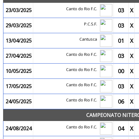
Canto do Rio F.C.
03
X
23/03/2025
P.C.S.F.
03
X
29/03/2025
Cantusca
01
X
13/04/2025
Canto do Rio F.C.
03
X
27/04/2025
Canto do Rio F.C.
00
X
10/05/2025
Canto do Rio F.C.
03
X
17/05/2025
Canto do Rio F.C.
06
X
24/05/2025
CAMPEONATO NITEROI
Canto do Rio F.C.
04
X
24/08/2024