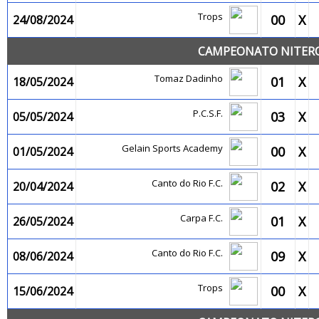
Trops
00
X
24/08/2024
CAMPEONATO NITEROI
Tomaz Dadinho
01
X
18/05/2024
P.C.S.F.
03
X
05/05/2024
Gelain Sports Academy
00
X
01/05/2024
Canto do Rio F.C.
02
X
20/04/2024
Carpa F.C.
01
X
26/05/2024
Canto do Rio F.C.
09
X
08/06/2024
Trops
00
X
15/06/2024