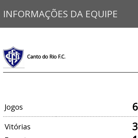
INFORMAÇÕES DA EQUIPE
Canto do Rio F.C.
JOGOS OFICIAIS
6
Jogos
3
Vitórias