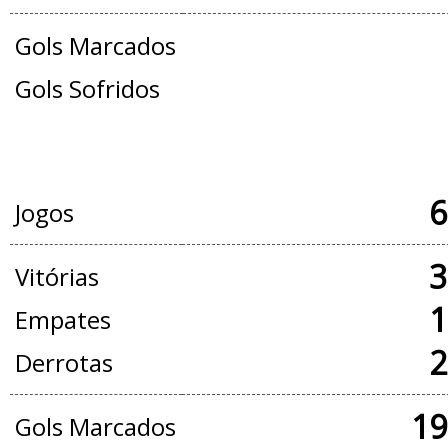
Gols Marcados
Gols Sofridos
JOGOS OFICIAIS + AMISTOSOS
6
Jogos
3
Vitórias
1
Empates
2
Derrotas
19
Gols Marcados