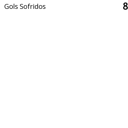
8
Gols Sofridos