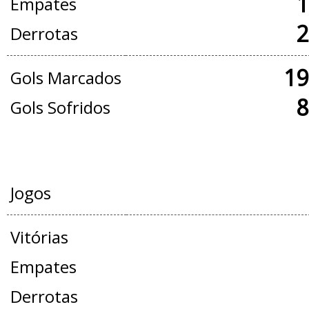
1
Empates
2
Derrotas
19
Gols Marcados
8
Gols Sofridos
AMISTOSOS
Jogos
Vitórias
Empates
Derrotas