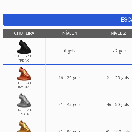
ESC
CHUTEIRA
NÍVEL 1
NÍVEL 2
0 gols
1 - 2 gols
CHUTEIRA DE
TREINO
16 - 20 gols
21 - 25 gols
CHUTEIRA DE
BRONZE
41 - 45 gols
46 - 50 gols
CHUTEIRA DE
PRATA
81 - 90 gols
91 - 100 gols