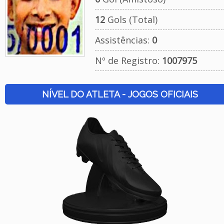
12
Gols (Total)
Assistências:
0
Nº de Registro:
1007975
NÍVEL DO ATLETA - JOGOS OFICIAIS