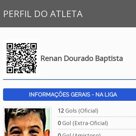
PERFIL DO ATLETA
Renan Dourado Baptista
INFORMAÇÕES GERAIS - NA LIGA
12
Gols (Oficial)
0
Gol (Extra-Oficial)
0
Gol (Amistoso)