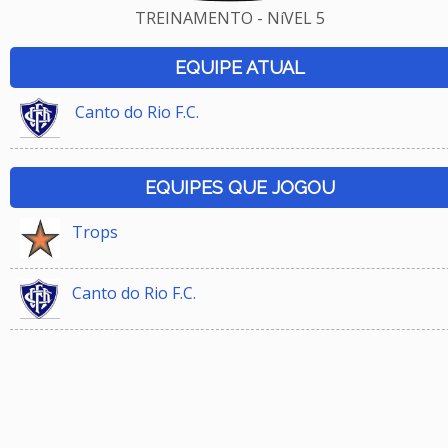
TREINAMENTO - NíVEL 5
EQUIPE ATUAL
Canto do Rio F.C.
EQUIPES QUE JOGOU
Trops
Canto do Rio F.C.