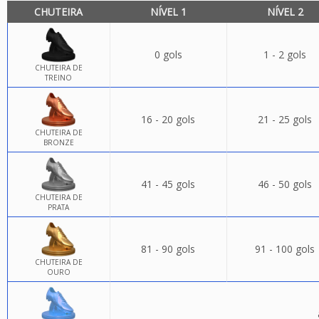
CHUTEIRA
NÍVEL 1
NÍVEL 2
0 gols
1 - 2 gols
CHUTEIRA DE
TREINO
16 - 20 gols
21 - 25 gols
CHUTEIRA DE
BRONZE
41 - 45 gols
46 - 50 gols
CHUTEIRA DE
PRATA
81 - 90 gols
91 - 100 gols
CHUTEIRA DE
OURO