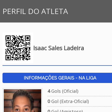
PERFIL DO ATLETA
Isaac Sales Ladeira
INFORMAÇÕES GERAIS - NA LIGA
4
Gols (Oficial)
0
Gol (Extra-Oficial)
0
Gol (Amistoso)