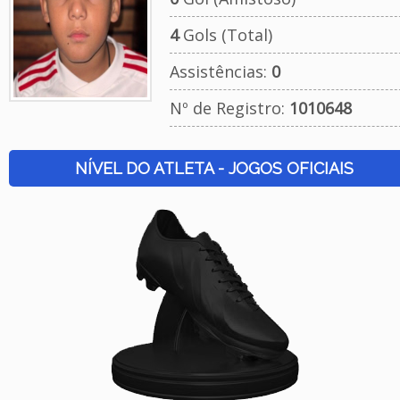
4
Gols (Total)
Assistências:
0
Nº de Registro:
1010648
NÍVEL DO ATLETA - JOGOS OFICIAIS