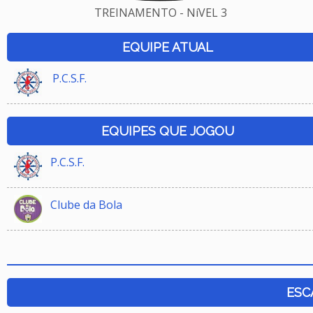
TREINAMENTO - NíVEL 3
EQUIPE ATUAL
P.C.S.F.
EQUIPES QUE JOGOU
P.C.S.F.
Clube da Bola
ESC