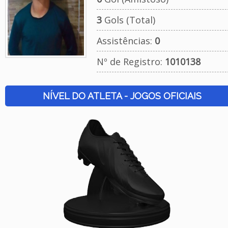
3
Gols (Total)
Assistências:
0
Nº de Registro:
1010138
NÍVEL DO ATLETA - JOGOS OFICIAIS