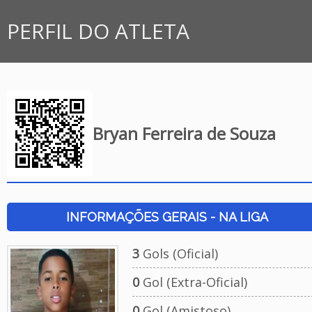
PERFIL DO ATLETA
Bryan Ferreira de Souza
INFORMAÇÕES GERAIS - NA LIGA
3
Gols (Oficial)
0
Gol (Extra-Oficial)
0
Gol (Amistoso)