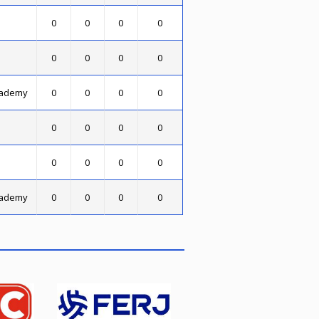
0
0
0
0
0
0
0
0
cademy
0
0
0
0
0
0
0
0
0
0
0
0
cademy
0
0
0
0