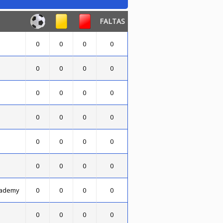
FALTAS
0
0
0
0
0
0
0
0
0
0
0
0
0
0
0
0
0
0
0
0
0
0
0
0
cademy
0
0
0
0
0
0
0
0