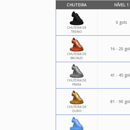
CHUTEIRA
NÍVEL 1
0 gols
CHUTEIRA DE
TREINO
16 - 20 go
CHUTEIRA DE
BRONZE
41 - 45 go
CHUTEIRA DE
PRATA
81 - 90 go
CHUTEIRA DE
OURO