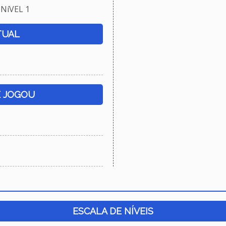
NíVEL 1
TUAL
E JOGOU
ESCALA DE NÍVEIS