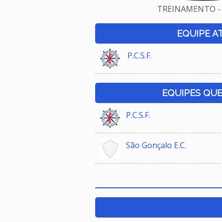
TREINAMENTO - 
EQUIPE A
P.C.S.F.
EQUIPES QU
P.C.S.F.
São Gonçalo E.C.