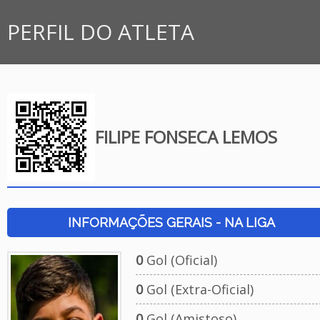
PERFIL DO ATLETA
FILIPE FONSECA LEMOS
INFORMAÇÕES GERAIS - NA LIGA
0
Gol (Oficial)
0
Gol (Extra-Oficial)
0
Gol (Amistoso)