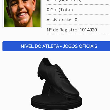
0
Gol (Total)
Assistências:
0
Nº de Registro:
1014920
NÍVEL DO ATLETA - JOGOS OFICIAIS