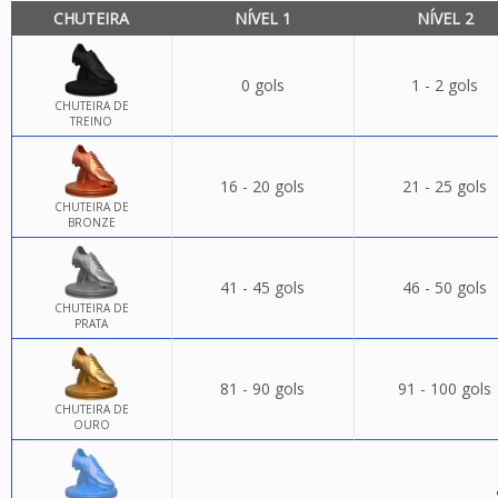
CHUTEIRA
NÍVEL 1
NÍVEL 2
0 gols
1 - 2 gols
CHUTEIRA DE
TREINO
16 - 20 gols
21 - 25 gols
CHUTEIRA DE
BRONZE
41 - 45 gols
46 - 50 gols
CHUTEIRA DE
PRATA
81 - 90 gols
91 - 100 gols
CHUTEIRA DE
OURO