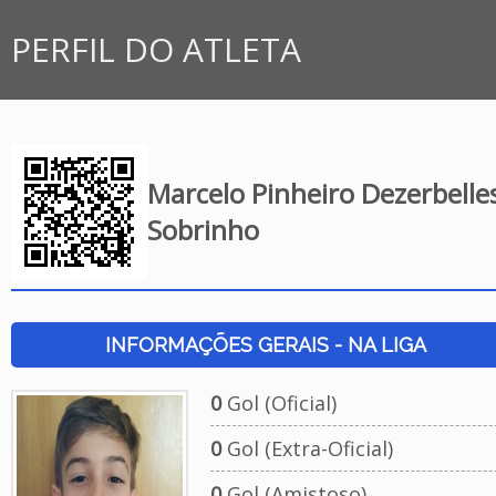
PERFIL DO ATLETA
Marcelo Pinheiro Dezerbelle
Sobrinho
INFORMAÇÕES GERAIS - NA LIGA
0
Gol (Oficial)
0
Gol (Extra-Oficial)
0
Gol (Amistoso)