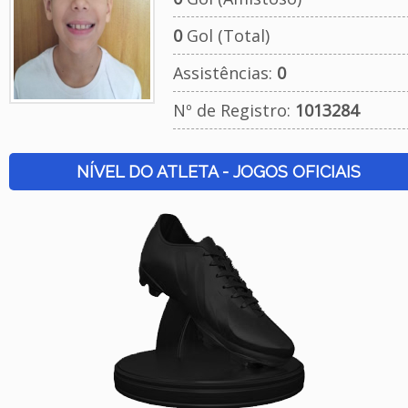
0
Gol (Total)
Assistências:
0
Nº de Registro:
1013284
NÍVEL DO ATLETA - JOGOS OFICIAIS