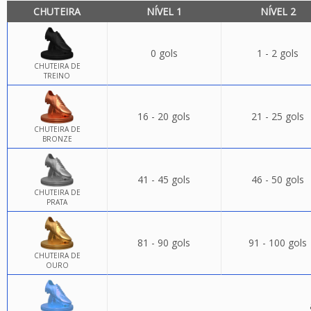
CHUTEIRA
NÍVEL 1
NÍVEL 2
0 gols
1 - 2 gols
CHUTEIRA DE
TREINO
16 - 20 gols
21 - 25 gols
CHUTEIRA DE
BRONZE
41 - 45 gols
46 - 50 gols
CHUTEIRA DE
PRATA
81 - 90 gols
91 - 100 gols
CHUTEIRA DE
OURO