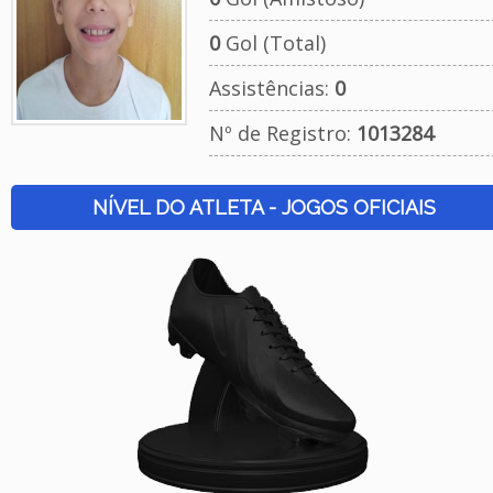
0
Gol (Total)
Assistências:
0
Nº de Registro:
1013284
NÍVEL DO ATLETA - JOGOS OFICIAIS