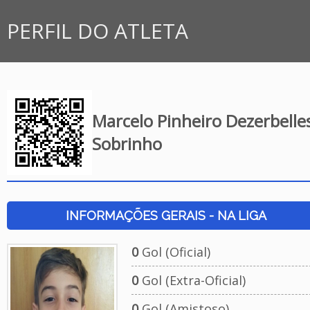
PERFIL DO ATLETA
Marcelo Pinheiro Dezerbelle
Sobrinho
INFORMAÇÕES GERAIS - NA LIGA
0
Gol (Oficial)
0
Gol (Extra-Oficial)
0
Gol (Amistoso)