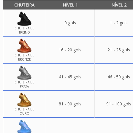
CHUTEIRA
NÍVEL 1
NÍVEL 2
0 gols
1 - 2 gols
CHUTEIRA DE
TREINO
16 - 20 gols
21 - 25 gols
CHUTEIRA DE
BRONZE
41 - 45 gols
46 - 50 gols
CHUTEIRA DE
PRATA
81 - 90 gols
91 - 100 gols
CHUTEIRA DE
OURO