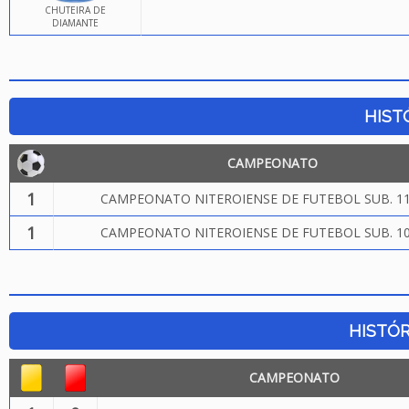
CHUTEIRA DE
DIAMANTE
HIST
CAMPEONATO
1
CAMPEONATO NITEROIENSE DE FUTEBOL SUB. 11
1
CAMPEONATO NITEROIENSE DE FUTEBOL SUB. 10
HISTÓR
CAMPEONATO