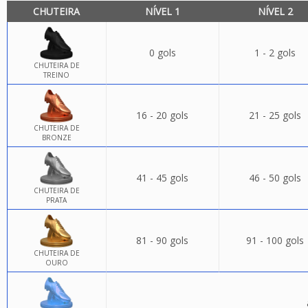
CHUTEIRA
NÍVEL 1
NÍVEL 2
0 gols
1 - 2 gols
CHUTEIRA DE
TREINO
16 - 20 gols
21 - 25 gols
CHUTEIRA DE
BRONZE
41 - 45 gols
46 - 50 gols
CHUTEIRA DE
PRATA
81 - 90 gols
91 - 100 gols
CHUTEIRA DE
OURO