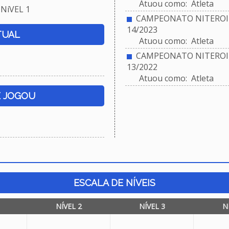
Atuou como: Atleta
NíVEL 1
CAMPEONATO NITEROIE
14/2023
TUAL
Atuou como: Atleta
CAMPEONATO NITEROIE
13/2022
Atuou como: Atleta
E JOGOU
ESCALA DE NÍVEIS
NÍVEL 2
NÍVEL 3
N