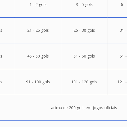
1 - 2 gols
3 - 5 gols
6 -
ls
21 - 25 gols
26 - 30 gols
31 -
ls
46 - 50 gols
51 - 60 gols
61 -
ls
91 - 100 gols
101 - 120 gols
121 -
acima de 200 gols em jogos oficiais