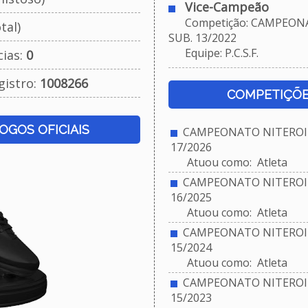
Vice-Campeão
Competição: CAMPEONA
tal)
SUB. 13/2022
Equipe: P.C.S.F.
cias:
0
gistro:
1008266
COMPETIÇÕE
JOGOS OFICIAIS
CAMPEONATO NITEROIE
17/2026
Atuou como: Atleta
CAMPEONATO NITEROIE
16/2025
Atuou como: Atleta
CAMPEONATO NITEROIE
15/2024
Atuou como: Atleta
CAMPEONATO NITEROIE
15/2023