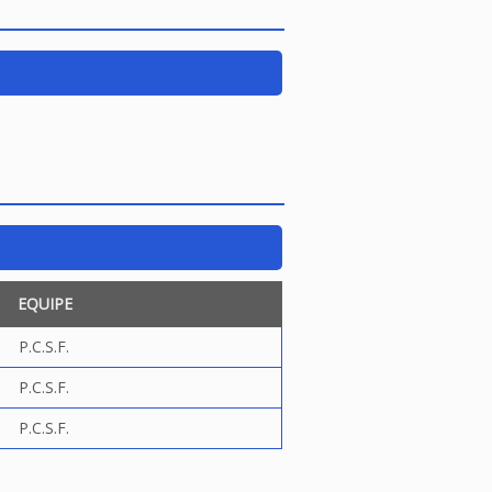
EQUIPE
P.C.S.F.
P.C.S.F.
P.C.S.F.