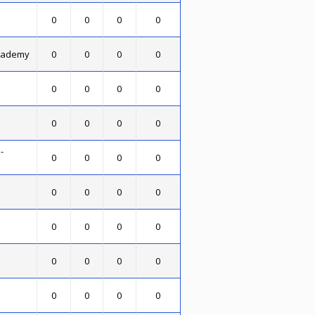
0
0
0
0
Academy
0
0
0
0
0
0
0
0
0
0
0
0
-
0
0
0
0
0
0
0
0
0
0
0
0
0
0
0
0
0
0
0
0