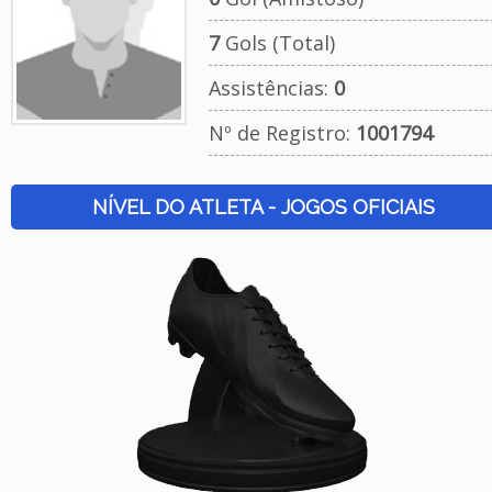
7
Gols (Total)
Assistências:
0
Nº de Registro:
1001794
NÍVEL DO ATLETA - JOGOS OFICIAIS