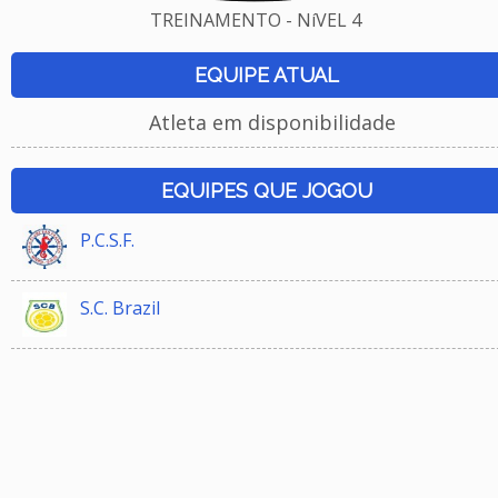
TREINAMENTO - NíVEL 4
EQUIPE ATUAL
Atleta em disponibilidade
EQUIPES QUE JOGOU
P.C.S.F.
S.C. Brazil