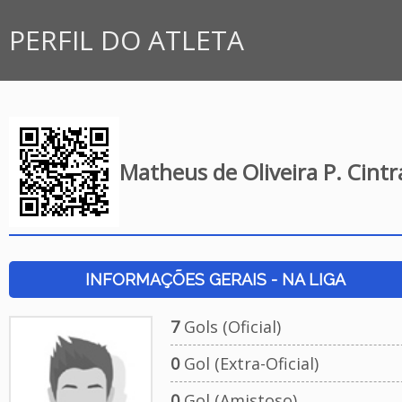
PERFIL DO ATLETA
Matheus de Oliveira P. Cintr
INFORMAÇÕES GERAIS - NA LIGA
7
Gols (Oficial)
0
Gol (Extra-Oficial)
0
Gol (Amistoso)