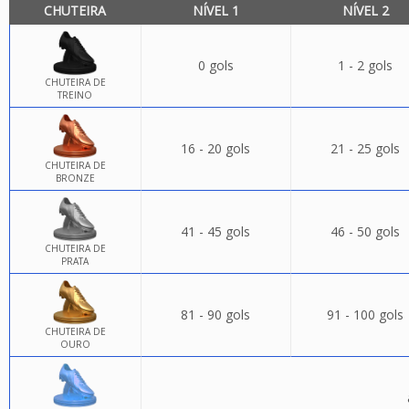
CHUTEIRA
NÍVEL 1
NÍVEL 2
0 gols
1 - 2 gols
CHUTEIRA DE
TREINO
16 - 20 gols
21 - 25 gols
CHUTEIRA DE
BRONZE
41 - 45 gols
46 - 50 gols
CHUTEIRA DE
PRATA
81 - 90 gols
91 - 100 gols
CHUTEIRA DE
OURO