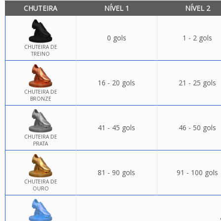
CHUTEIRA
NÍVEL 1
NÍVEL 2
0 gols
1 - 2 gols
CHUTEIRA DE
TREINO
16 - 20 gols
21 - 25 gols
CHUTEIRA DE
BRONZE
41 - 45 gols
46 - 50 gols
CHUTEIRA DE
PRATA
81 - 90 gols
91 - 100 gols
CHUTEIRA DE
OURO