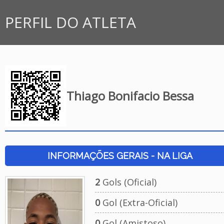
PERFIL DO ATLETA
Thiago Bonifacio Bessa
INFORMAÇÕES GERAIS - NA LIGA
2
Gols (Oficial)
0
Gol (Extra-Oficial)
0
Gol (Amistoso)