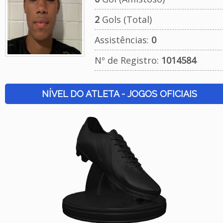
2
Gols (Total)
Assistências:
0
Nº de Registro:
1014584
NÍVEL DO ATLETA - JOGOS OFICIAIS