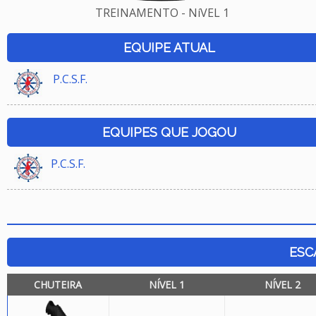
TREINAMENTO - NíVEL 1
EQUIPE ATUAL
P.C.S.F.
EQUIPES QUE JOGOU
P.C.S.F.
ESC
CHUTEIRA
NÍVEL 1
NÍVEL 2