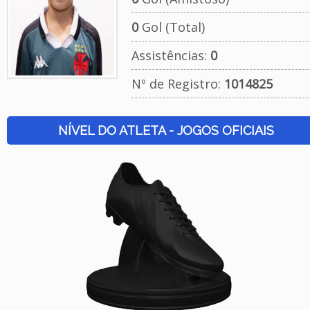
0
Gol (Total)
Assistências:
0
Nº de Registro:
1014825
NÍVEL DO ATLETA - JOGOS OFICIAIS