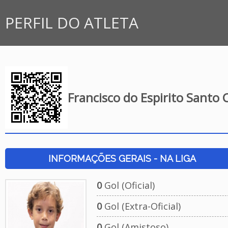
PERFIL DO ATLETA
Francisco do Espirito Santo 
INFORMAÇÕES GERAIS - NA LIGA
0
Gol (Oficial)
0
Gol (Extra-Oficial)
0
Gol (Amistoso)