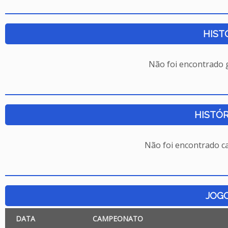
HIST
Não foi encontrado
HISTÓR
Não foi encontrado c
JOG
DATA
CAMPEONATO