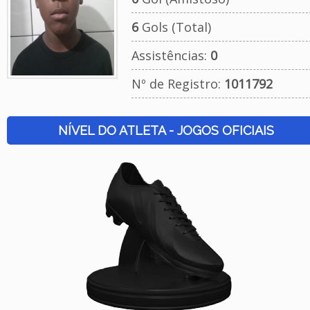
6
Gols (Total)
Assistências:
0
Nº de Registro:
1011792
NÍVEL DO ATLETA - JOGOS OFICIAIS