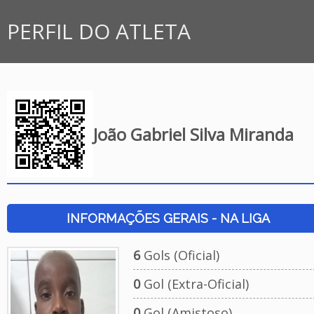
PERFIL DO ATLETA
João Gabriel Silva Miranda
INFORMAÇÕES GERAIS - NA LIGA
6
Gols (Oficial)
0
Gol (Extra-Oficial)
0
Gol (Amistoso)