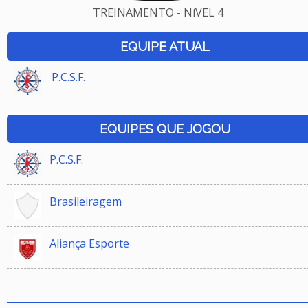
TREINAMENTO - NíVEL 4
EQUIPE ATUAL
P.C.S.F.
EQUIPES QUE JOGOU
P.C.S.F.
Brasileiragem
Aliança Esporte