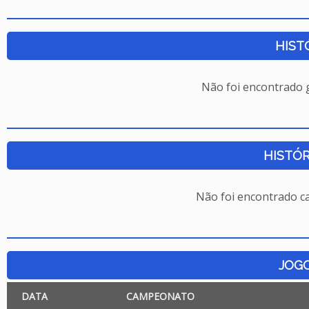
HIST
Não foi encontrado
HISTÓR
Não foi encontrado c
JOG
DATA
CAMPEONATO