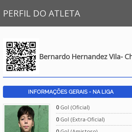
PERFIL DO ATLETA
Bernardo Hernandez Vila- C
INFORMAÇÕES GERAIS - NA LIGA
0
Gol (Oficial)
0
Gol (Extra-Oficial)
0
Gol (Amistoso)