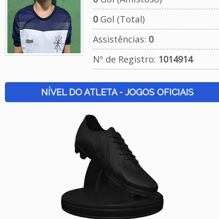
0
Gol (Total)
Assistências:
0
Nº de Registro:
1014914
NÍVEL DO ATLETA - JOGOS OFICIAIS