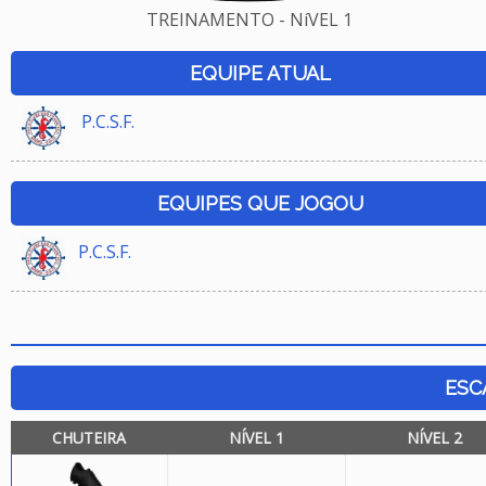
TREINAMENTO - NíVEL 1
EQUIPE ATUAL
P.C.S.F.
EQUIPES QUE JOGOU
P.C.S.F.
ESC
CHUTEIRA
NÍVEL 1
NÍVEL 2