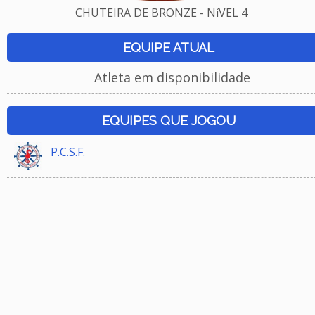
CHUTEIRA DE BRONZE - NíVEL 4
EQUIPE ATUAL
Atleta em disponibilidade
EQUIPES QUE JOGOU
P.C.S.F.