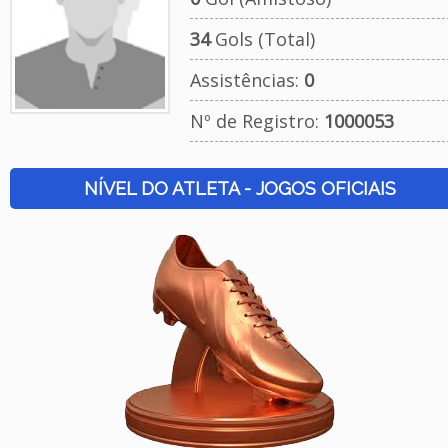
34
Gols (Total)
Assistências:
0
Nº de Registro:
1000053
NÍVEL DO ATLETA - JOGOS OFICIAIS