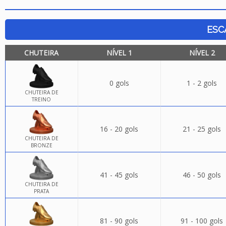
ESC
CHUTEIRA
NÍVEL 1
NÍVEL 2
0 gols
1 - 2 gols
CHUTEIRA DE
TREINO
16 - 20 gols
21 - 25 gols
CHUTEIRA DE
BRONZE
41 - 45 gols
46 - 50 gols
CHUTEIRA DE
PRATA
81 - 90 gols
91 - 100 gols