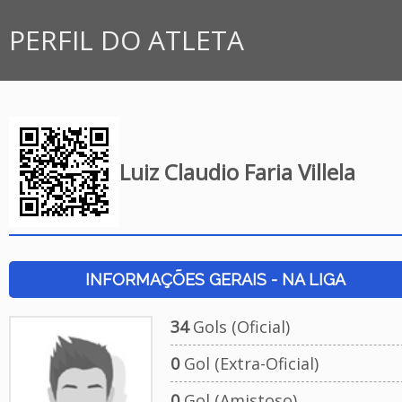
PERFIL DO ATLETA
Luiz Claudio Faria Villela
INFORMAÇÕES GERAIS - NA LIGA
34
Gols (Oficial)
0
Gol (Extra-Oficial)
0
Gol (Amistoso)