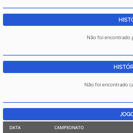
HIST
Não foi encontrado
HISTÓR
Não foi encontrado c
JOG
DATA
CAMPEONATO