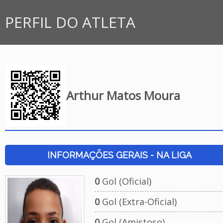
PERFIL DO ATLETA
Arthur Matos Moura
INFORMAÇÕES GERAIS - NA LIGA
0
Gol (Oficial)
0
Gol (Extra-Oficial)
0
Gol (Amistoso)