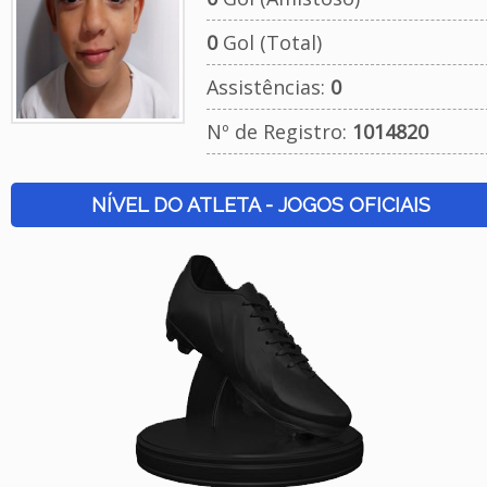
0
Gol (Total)
Assistências:
0
Nº de Registro:
1014820
NÍVEL DO ATLETA - JOGOS OFICIAIS