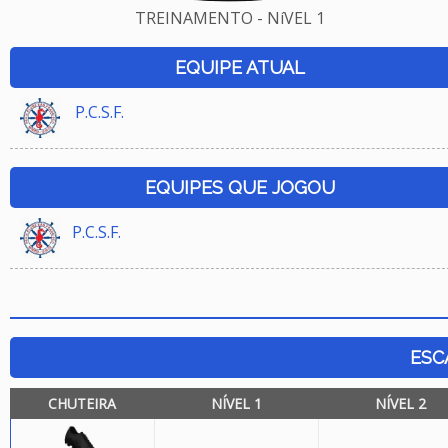
TREINAMENTO - NíVEL 1
EQUIPE ATUAL
P.C.S.F.
EQUIPES QUE JOGOU
P.C.S.F.
ESC
CHUTEIRA
NÍVEL 1
NÍVEL 2