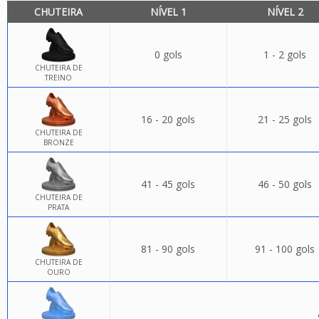
CHUTEIRA
NÍVEL 1
NÍVEL 2
0 gols
1 - 2 gols
CHUTEIRA DE
TREINO
16 - 20 gols
21 - 25 gols
CHUTEIRA DE
BRONZE
41 - 45 gols
46 - 50 gols
CHUTEIRA DE
PRATA
81 - 90 gols
91 - 100 gols
CHUTEIRA DE
OURO