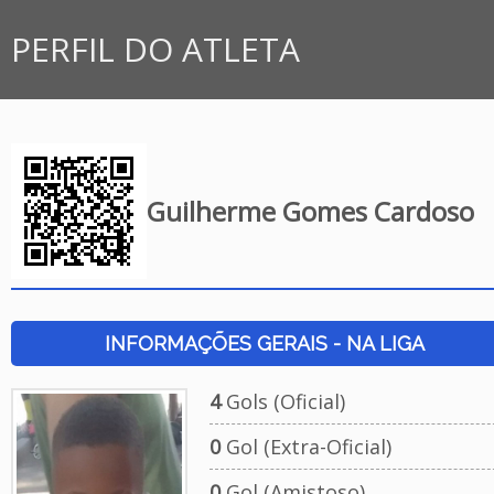
PERFIL DO ATLETA
Guilherme Gomes Cardoso
INFORMAÇÕES GERAIS - NA LIGA
4
Gols (Oficial)
0
Gol (Extra-Oficial)
0
Gol (Amistoso)