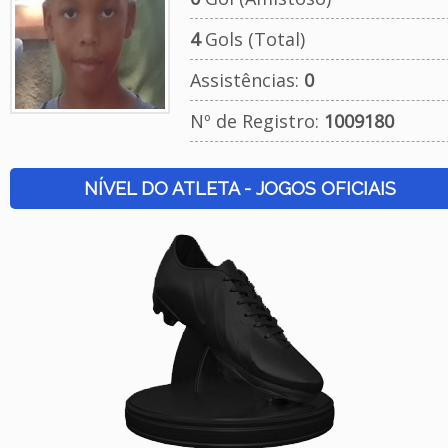
4
Gols (Total)
Assistências:
0
Nº de Registro:
1009180
NÍVEL DO ATLETA - JOGOS OFICIAIS