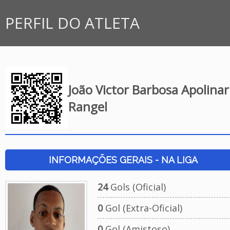
PERFIL DO ATLETA
João Victor Barbosa Apolinar
Rangel
INFORMAÇÕES GERAIS - NA LIGA
24
Gols (Oficial)
0
Gol (Extra-Oficial)
0
Gol (Amistoso)