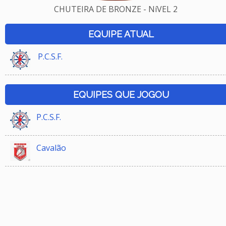
CHUTEIRA DE BRONZE - NíVEL 2
EQUIPE ATUAL
P.C.S.F.
EQUIPES QUE JOGOU
P.C.S.F.
Cavalão