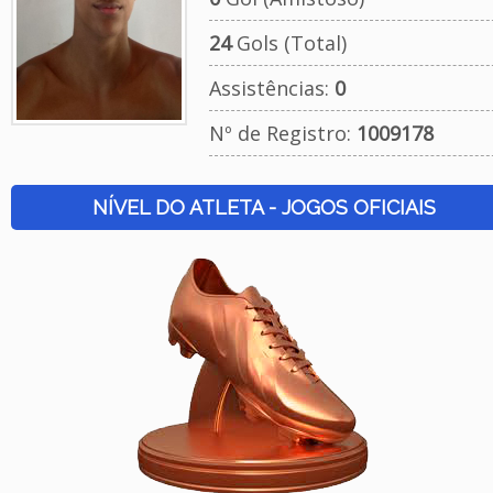
24
Gols (Total)
Assistências:
0
Nº de Registro:
1009178
NÍVEL DO ATLETA - JOGOS OFICIAIS