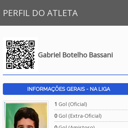
PERFIL DO ATLETA
Gabriel Botelho Bassani
INFORMAÇÕES GERAIS - NA LIGA
1
Gol (Oficial)
0
Gol (Extra-Oficial)
0
Gol (Amistoso)