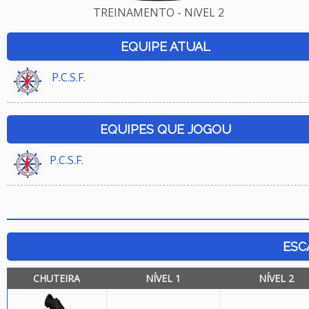
TREINAMENTO - NíVEL 2
EQUIPE ATUAL
P.C.S.F.
EQUIPES QUE JOGOU
P.C.S.F.
ESC
CHUTEIRA
NÍVEL 1
NÍVEL 2