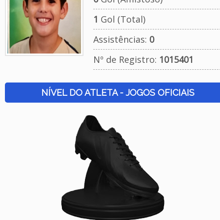
1
Gol (Total)
Assistências:
0
Nº de Registro:
1015401
NÍVEL DO ATLETA - JOGOS OFICIAIS