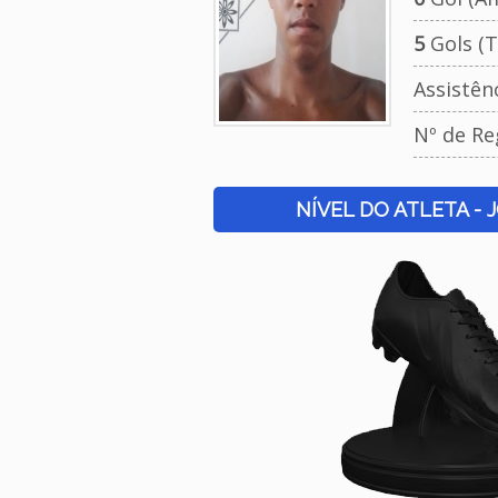
5
Gols (T
Assistên
Nº de Re
NÍVEL DO ATLETA - 