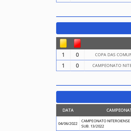
1
0
COPA DAS COMUN
1
0
CAMPEONATO NITER
DATA
CAMPEONA
CAMPEONATO NITEROIENSE 
04/06/2022
SUB. 13/2022