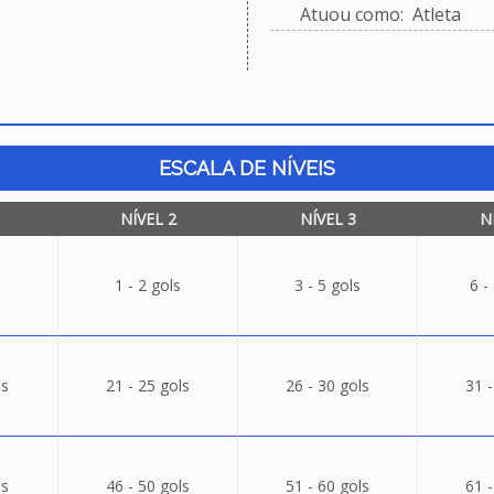
Atuou como: Atleta
ESCALA DE NÍVEIS
NÍVEL 2
NÍVEL 3
N
1 - 2 gols
3 - 5 gols
6 -
ls
21 - 25 gols
26 - 30 gols
31 -
ls
46 - 50 gols
51 - 60 gols
61 -