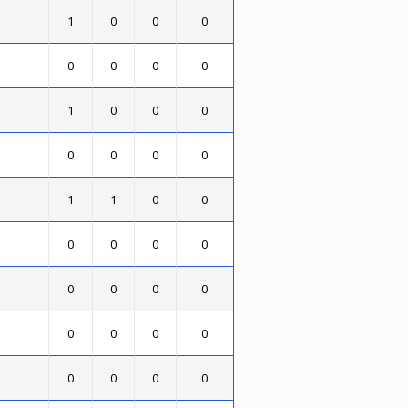
1
0
0
0
0
0
0
0
1
0
0
0
0
0
0
0
1
1
0
0
0
0
0
0
0
0
0
0
0
0
0
0
0
0
0
0