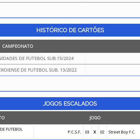
HISTÓRICO DE CARTÕES
CAMPEONATO
IDADES DE FUTEBOL SUB.15/2024
OIENSE DE FUTEBOL SUB. 13/2022
JOGOS ESCALADOS
TO
JOGO
DE FUTEBOL
P.C.S.F.
03
X
02
Street Boy F.C.