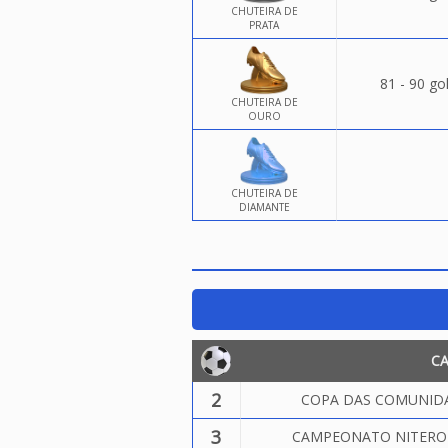
CHUTEIRA DE
PRATA
81 - 90 go
CHUTEIRA DE
OURO
CHUTEIRA DE
DIAMANTE
C
2
COPA DAS COMUNIDA
3
CAMPEONATO NITEROIE