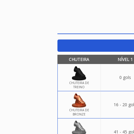
CHUTEIRA
NÍVEL 1
0 gols
CHUTEIRA DE
TREINO
16 - 20 go
CHUTEIRA DE
BRONZE
41 - 45 go