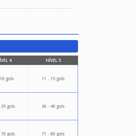
ÍVEL 4
NÍVEL 5
 10 gols
11 - 15 gols
 35 gols
36 - 40 gols
 70 gols
71 - 80 gols