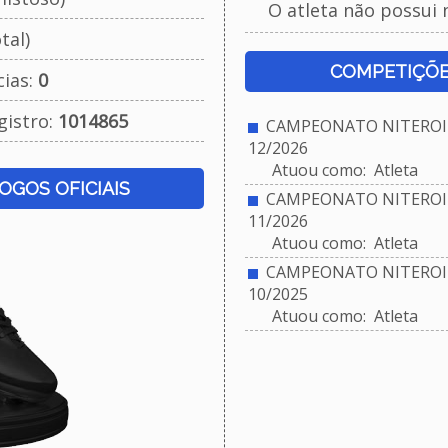
O atleta não possui 
tal)
COMPETIÇÕE
cias:
0
gistro:
1014865
CAMPEONATO NITEROIE
12/2026
Atuou como: Atleta
JOGOS OFICIAIS
CAMPEONATO NITEROIE
11/2026
Atuou como: Atleta
CAMPEONATO NITEROIE
10/2025
Atuou como: Atleta