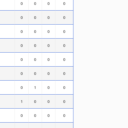
0
0
0
0
0
0
0
0
0
0
0
0
0
0
0
0
0
0
0
0
0
0
0
0
0
1
0
0
1
0
0
0
0
0
0
0