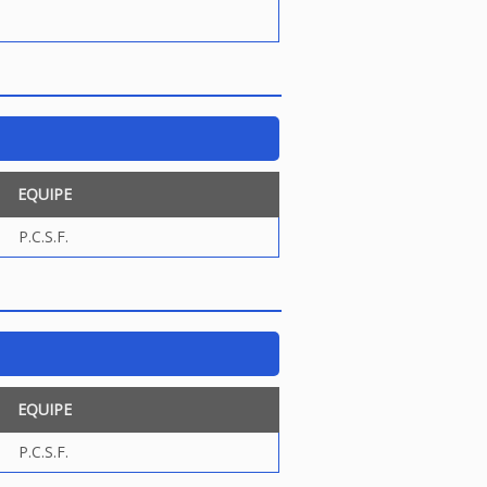
EQUIPE
P.C.S.F.
EQUIPE
P.C.S.F.