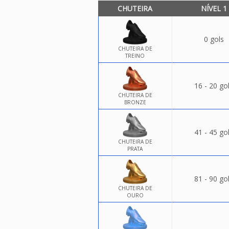
CHUTEIRA
NÍVEL 1
0 gols
CHUTEIRA DE
TREINO
16 - 20 go
CHUTEIRA DE
BRONZE
41 - 45 go
CHUTEIRA DE
PRATA
81 - 90 go
CHUTEIRA DE
OURO