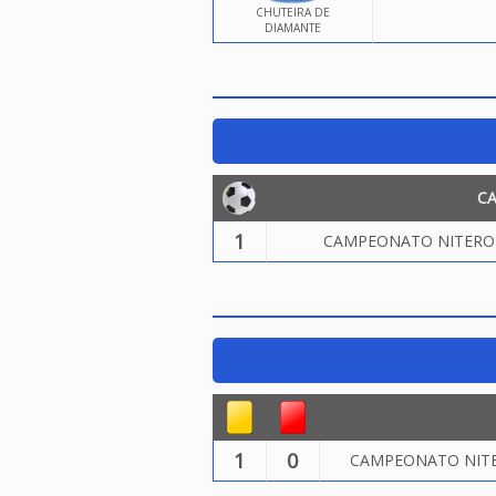
CHUTEIRA DE
DIAMANTE
C
1
CAMPEONATO NITEROIE
1
0
CAMPEONATO NITER