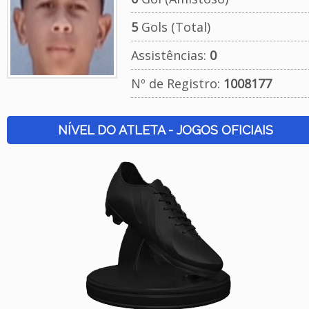
5
Gols (Total)
Assistências:
0
Nº de Registro:
1008177
NÍVEL DO ATLETA - JOGOS OFICIAIS