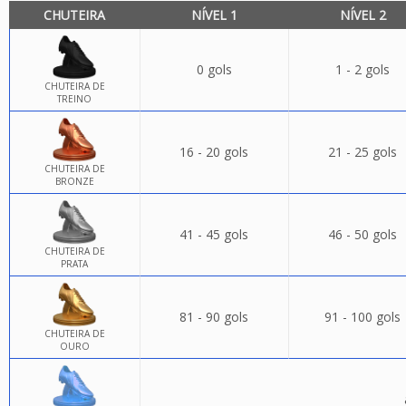
CHUTEIRA
NÍVEL 1
NÍVEL 2
0 gols
1 - 2 gols
CHUTEIRA DE
TREINO
16 - 20 gols
21 - 25 gols
CHUTEIRA DE
BRONZE
41 - 45 gols
46 - 50 gols
CHUTEIRA DE
PRATA
81 - 90 gols
91 - 100 gols
CHUTEIRA DE
OURO