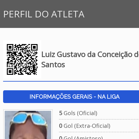
PERFIL DO ATLETA
Luiz Gustavo da Conceição d
Santos
INFORMAÇÕES GERAIS - NA LIGA
5
Gols (Oficial)
0
Gol (Extra-Oficial)
0
Gol (Amistoso)