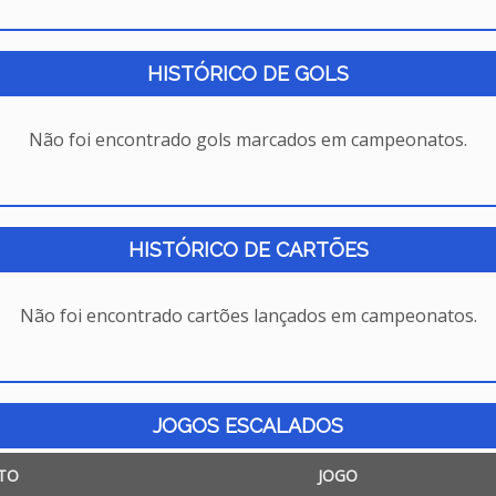
HISTÓRICO DE GOLS
Não foi encontrado gols marcados em campeonatos.
HISTÓRICO DE CARTÕES
Não foi encontrado cartões lançados em campeonatos.
JOGOS ESCALADOS
TO
JOGO