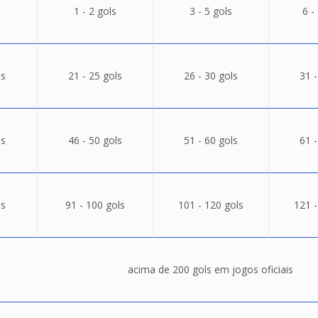
1 - 2 gols
3 - 5 gols
6 -
ls
21 - 25 gols
26 - 30 gols
31 -
ls
46 - 50 gols
51 - 60 gols
61 -
ls
91 - 100 gols
101 - 120 gols
121 -
acima de 200 gols em jogos oficiais