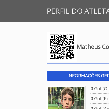
PERFIL DO ATLET
Matheus Co
INFORMAÇÕES GERA
0
Gol (Ofi
0
Gol (Ext
0
Gol (Am